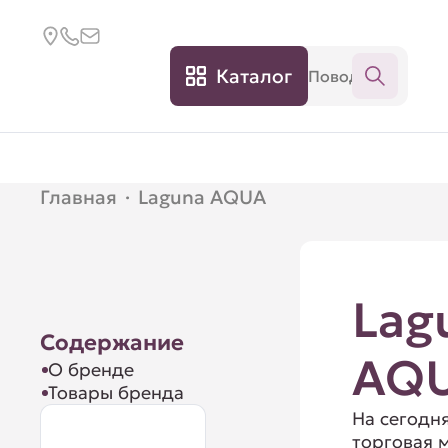
Каталог
Главная
·
Laguna AQUA
Lag
Содержание
AQ
О бренде
Товары бренда
На сегодн
торговая 