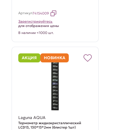
Артикул
74154009
Зарегистрируйтесь
для отображения цены
В наличии <1000 шт.
АКЦИЯ
НОВИНКА
Laguna AQUA
Термометр жидкокристаллический
LCD13, 130*13*2мм (блистер 1шт)