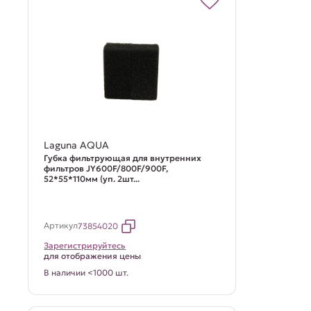
Laguna AQUA
Губка фильтрующая для внутренних
фильтров JY600F/800F/900F,
52*55*110мм (уп. 2шт...
Артикул
73854020
Зарегистрируйтесь
для отображения цены
В наличии <1000 шт.