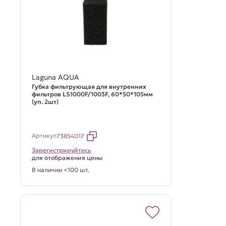
Laguna AQUA
Губка фильтрующая для внутренних
фильтров LS1000F/1003F, 60*50*105мм
(уп. 2шт)
Артикул
73854017
Зарегистрируйтесь
для отображения цены
В наличии <100 шт.