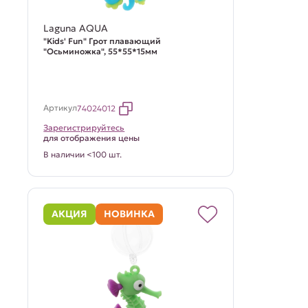
Laguna AQUA
"Kids' Fun" Грот плавающий
"Осьминожка", 55*55*15мм
Артикул
74024012
Зарегистрируйтесь
для отображения цены
В наличии <100 шт.
АКЦИЯ
НОВИНКА