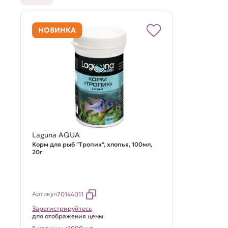
НОВИНКА
Laguna AQUA
Корм для рыб "Тропик", хлопья, 100мл,
20г
Артикул
70144011
Зарегистрируйтесь
для отображения цены