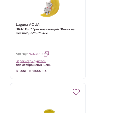
Laguna AQUA
"Kids' Fun" Грот плавающий "Котик на
месяце", 55*35*15мм
Артикул
74024010
Зарегистрируйтесь
для отображения цены
В наличии <1000 шт.