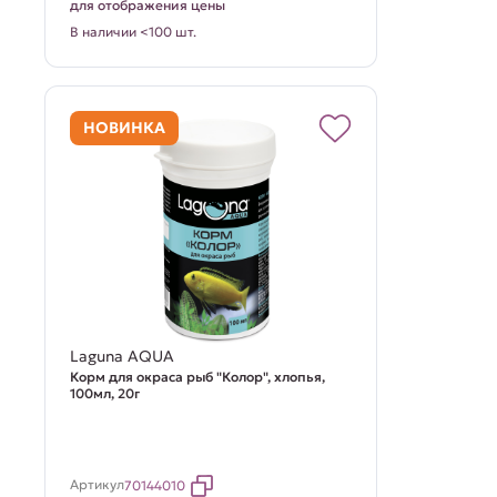
для отображения цены
В наличии <100 шт.
НОВИНКА
Laguna AQUA
Корм для окраса рыб "Колор", хлопья,
100мл, 20г
Артикул
70144010