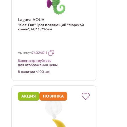
Laguna AQUA
"Kids' Fun" Грот плавающий "Морской
конек", 60*35*17мм
Артикул
74024011
Зарегистрируйтесь
для отображения цены
В наличии <100 шт.
АКЦИЯ
НОВИНКА