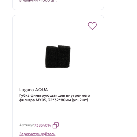
В наличии <1000 шт.
Laguna AQUA
Губка фильтрующая для внутреннего
фильтра MY05, 32*32*80мм (уп. 2шт)
Артикул
73854014
Зарегистрируйтесь