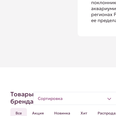
поклонни
аквариуми
регионах Р
ее предел
Товары
Сортировка
бренда
Все
Акция
Новинка
Хит
Распрода