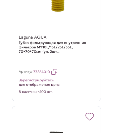
Laguna AQUA
Губка фильтрующая для внутренних
фильтров MY10L/15L/25L/35L,
70*70*70мм (уп. 2шт...
Артикул
73854010
Зарегистрируйтесь
для отображения цены
В наличии <100 шт.