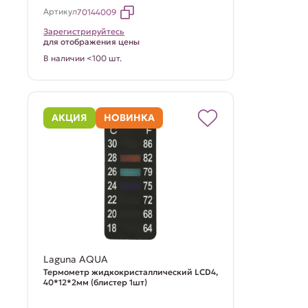
Артикул
70144009
Зарегистрируйтесь
для отображения цены
В наличии <100 шт.
АКЦИЯ
НОВИНКА
Laguna AQUA
Термометр жидкокристаллический LCD4,
40*12*2мм (блистер 1шт)