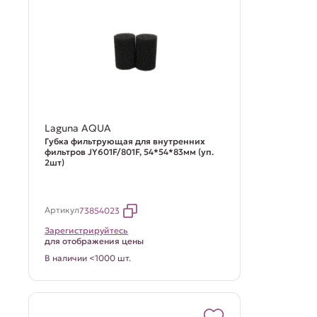
Laguna AQUA
Губка фильтрующая для внутренних
фильтров JY601F/801F, 54*54*83мм (уп.
2шт)
Артикул
73854023
Зарегистрируйтесь
для отображения цены
В наличии <1000 шт.