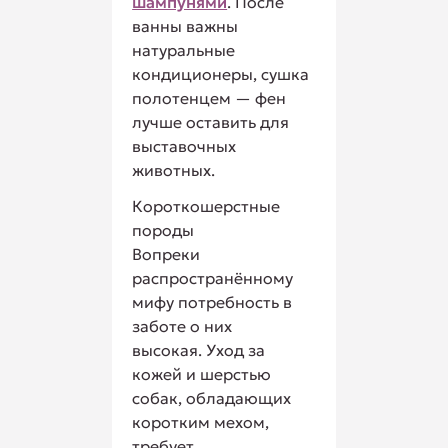
шампунями
. После
ванны важны
натуральные
кондиционеры, сушка
полотенцем — фен
лучше оставить для
выставочных
животных.
Короткошерстные
породы
Вопреки
распространённому
мифу потребность в
заботе о них
высокая. Уход за
кожей и шерстью
собак, обладающих
коротким мехом,
требует