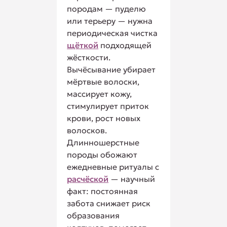
породам — пуделю
или терьеру — нужна
периодическая чистка
щёткой
подходящей
жёсткости.
Вычёсывание убирает
мёртвые волоски,
массирует кожу,
стимулирует приток
крови, рост новых
волосков.
Длинношерстные
породы обожают
ежедневные ритуалы с
расчёской
— научный
факт: постоянная
забота снижает риск
образования