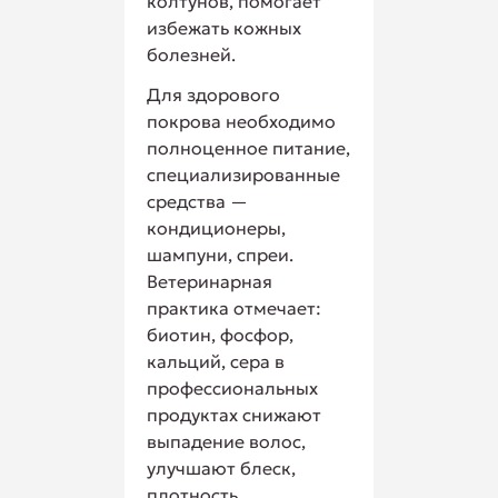
колтунов, помогает
избежать кожных
болезней.
Для здорового
покрова необходимо
полноценное питание,
специализированные
средства —
кондиционеры,
шампуни, спреи.
Ветеринарная
практика отмечает:
биотин, фосфор,
кальций, сера в
профессиональных
продуктах снижают
выпадение волос,
улучшают блеск,
плотность,