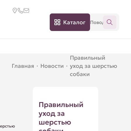
Каталог
Правильный
Главная
·
Новости
·
уход за шерстью
собаки
Правильный
уход за
шерстью
шерстью