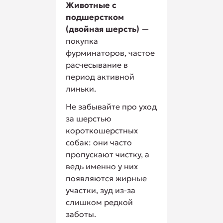
Животные с
подшерстком
(двойная шерсть)
—
покупка
фурминаторов, частое
расчесывание в
период активной
линьки.
Не забывайте про уход
за шерстью
короткошерстных
собак: они часто
пропускают чистку, а
ведь именно у них
появляются жирные
участки, зуд из-за
слишком редкой
заботы.