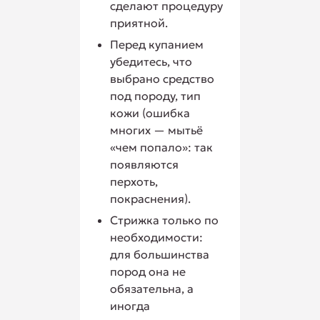
сделают процедуру
приятной.
Перед купанием
убедитесь, что
выбрано средство
под породу, тип
кожи (ошибка
многих — мытьё
«чем попало»: так
появляются
перхоть,
покраснения).
Стрижка только по
необходимости:
для большинства
пород она не
обязательна, а
иногда