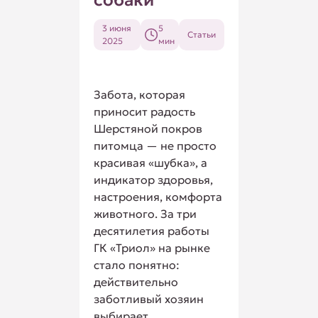
собаки
3 июня
5
Статьи
2025
мин
Забота, которая
приносит радость
Шерстяной покров
питомца — не просто
красивая «шубка», а
индикатор здоровья,
настроения, комфорта
животного. За три
десятилетия работы
ГК «Триол» на рынке
стало понятно:
действительно
заботливый хозяин
выбирает