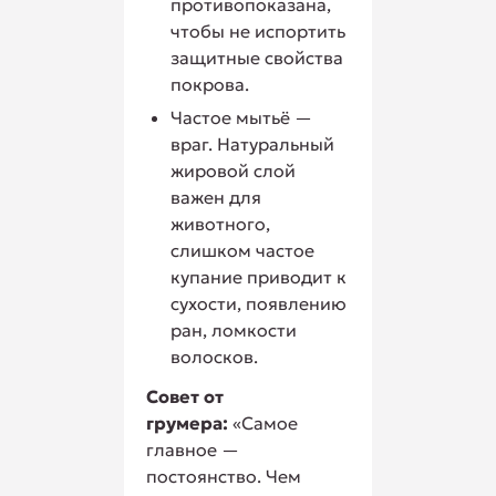
противопоказана,
чтобы не испортить
защитные свойства
покрова.
Частое мытьё —
враг. Натуральный
жировой слой
важен для
животного,
слишком частое
купание приводит к
сухости, появлению
ран, ломкости
волосков.
Совет от
грумера:
«Самое
главное —
постоянство. Чем