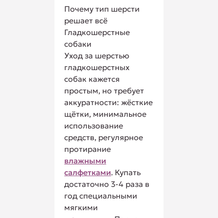
Почему тип шерсти
решает всё
Гладкошерстные
собаки
Уход за шерстью
гладкошерстных
собак кажется
простым, но требует
аккуратности: жёсткие
щётки, минимальное
использование
средств, регулярное
протирание
влажными
салфетками
. Купать
достаточно 3-4 раза в
год специальными
мягкими