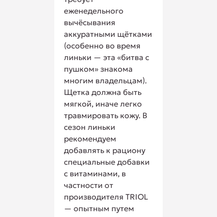
еженедельного
вычёсывания
аккуратными щётками
(особенно во время
линьки — эта «битва с
пушком» знакома
многим владельцам).
Щетка должна быть
мягкой, иначе легко
травмировать кожу. В
сезон линьки
рекомендуем
добавлять к рациону
специальные добавки
с витаминами, в
частности от
производителя TRIOL
— опытным путем