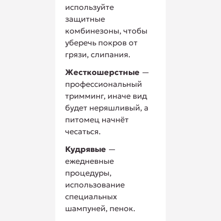
используйте
защитные
комбинезоны, чтобы
уберечь покров от
грязи, слипания.
Жесткошерстные
—
профессиональный
тримминг, иначе вид
будет неряшливый, а
питомец начнёт
чесаться.
Кудрявые
—
ежедневные
процедуры,
использование
специальных
шампуней, пенок.