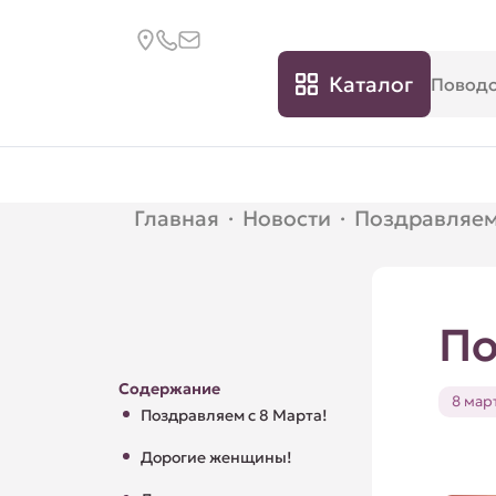
Каталог
Главная
·
Новости
·
Поздравляем
По
Содержание
8 мар
Поздравляем с 8 Марта!
Дорогие женщины!