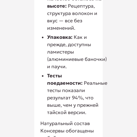
высоте:
Рецептура,
структура волокон и
вкус — все без
изменений.
Упаковка:
Как и
прежде, доступны
ламистеры
(алюминиевые баночки)
и паучи.
Тесты
поедаемости:
Реальные
тесты показали
результат 94%, что
выше, чем у прежней
тайской версии.
Натуральный состав
Консервы обогащены