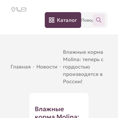
Каталог
Влажные корма
Molina: теперь с
Главная
·
Новости
·
гордостью
производятся в
России!
Влажные
корма Molina: