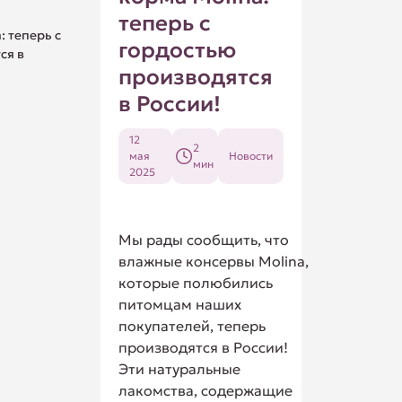
теперь с
: теперь с
гордостью
ся в
производятся
в России!
12
2
мая
Новости
мин
2025
Мы рады сообщить, что
влажные консервы Molina,
которые полюбились
питомцам наших
покупателей, теперь
производятся в России!
Эти натуральные
лакомства, содержащие