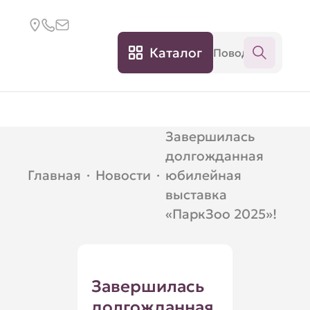
Каталог
Завершилась
долгожданная
Главная
·
Новости
·
юбилейная
выставка
«ПаркЗоо 2025»!
Завершилась
долгожданная