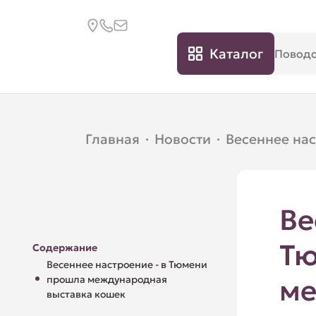
Каталог
Главная
·
Новости
·
Весеннее на
Ве
Тю
Содержание
Весеннее настроение - в Тюмени
прошла международная
ме
выставка кошек