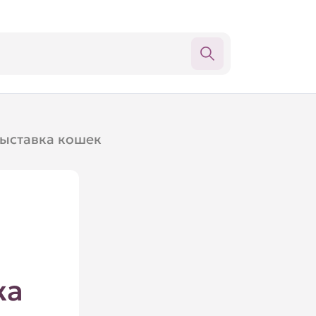
выставка кошек
ка