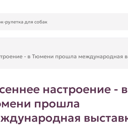
строение - в Тюмени прошла международная 
сеннее настроение - в
мени прошла
ждународная выстав