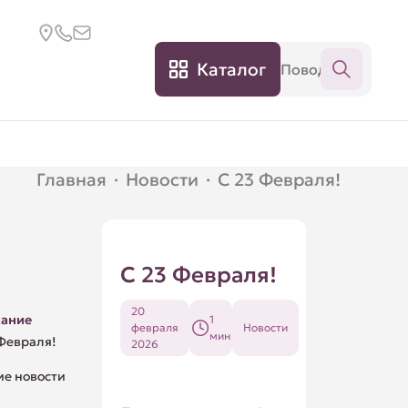
Каталог
Главная
·
Новости
·
С 23 Февраля!
С 23 Февраля!
20
ание
1
февраля
Новости
мин
 Февраля!
2026
ие новости