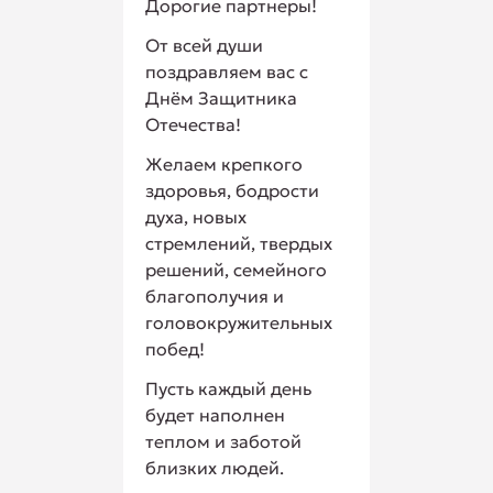
Дорогие партнеры!
От всей души
поздравляем вас с
Днём Защитника
Отечества!
Желаем крепкого
здоровья, бодрости
духа, новых
стремлений, твердых
решений, семейного
благополучия и
головокружительных
побед!
Пусть каждый день
будет наполнен
теплом и заботой
близких людей.