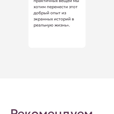
практичных вещей мы
хотим перенести этот
добрый опыт из
экранных историй в
реальную жизнь».
Рекомендуем