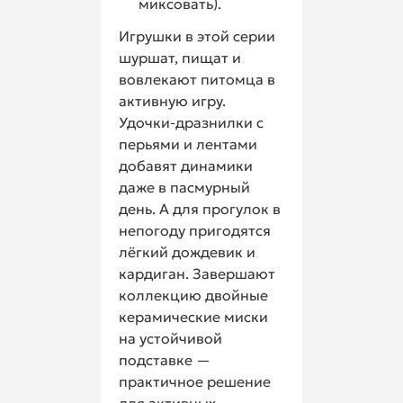
миксовать).
Игрушки в этой серии
шуршат, пищат и
вовлекают питомца в
активную игру.
Удочки-дразнилки с
перьями и лентами
добавят динамики
даже в пасмурный
день. А для прогулок в
непогоду пригодятся
лёгкий дождевик и
кардиган. Завершают
коллекцию двойные
керамические миски
на устойчивой
подставке —
практичное решение