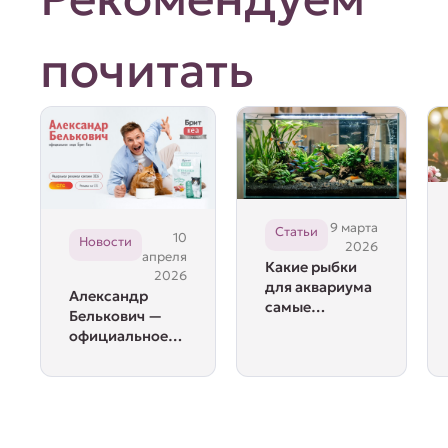
почитать
9 марта
Статьи
10
Новости
2026
апреля
Какие рыбки
2026
для аквариума
Александр
самые
Белькович —
неприхотливые
официальное
лицо Брит Кеа