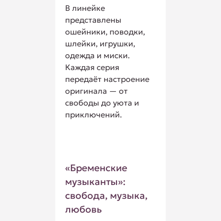
В линейке
представлены
ошейники, поводки,
шлейки, игрушки,
одежда и миски.
Каждая серия
передаёт настроение
оригинала — от
свободы до уюта и
приключений.
«Бременские
музыканты»:
свобода, музыка,
любовь