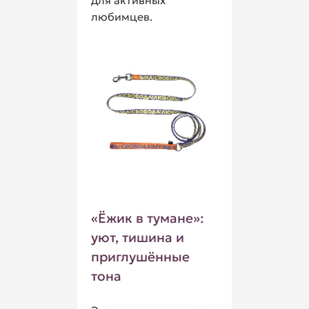
для активных
любимцев.
«Ёжик в тумане»:
уют, тишина и
приглушённые
тона