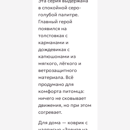
Эта серия выдержана
в спокойной серо-
голубой палитре.
Главный герой
появился на
толстовках с
карманами и
дождевиках с
капюшонами из
мягкого, лёгкого и
ветрозащитного
материала. Всё
продумано для
комфорта питомца:
ничего не сковывает
движения, но при этом
согревает.
Для дома — коврик с
надписью «Зовите на