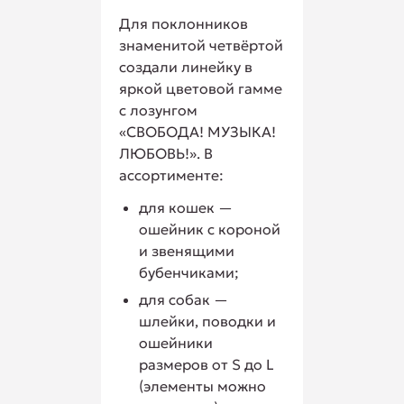
Для поклонников
знаменитой четвёртой
создали линейку в
яркой цветовой гамме
с лозунгом
«СВОБОДА! МУЗЫКА!
ЛЮБОВЬ!». В
ассортименте:
для кошек —
ошейник с короной
и звенящими
бубенчиками;
для собак —
шлейки, поводки и
ошейники
размеров от S до L
(элементы можно