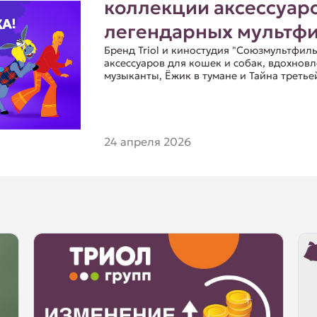
коллекции аксессуар
легендарных мультфи
Бренд Triol и киностудия "Союзмультфи
аксессуаров для кошек и собак, вдохно
музыканты, Ёжик в тумане и Тайна третье
24 апреля 2026