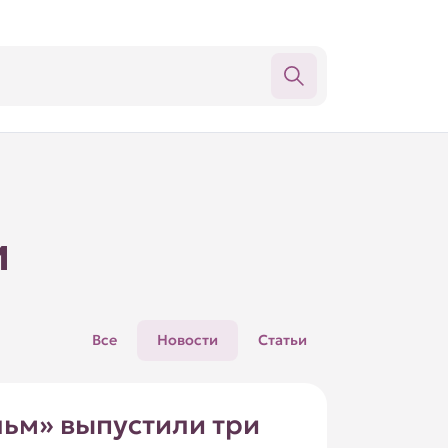
и
Все
Новости
Статьи
льм» выпустили три