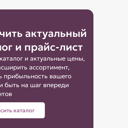
чить актуальный
лог и прайс-лист
каталог и актуальные цены,
асширить ассортимент,
ь прибыльность вашего
и быть на шаг впереди
нтов
сить каталог