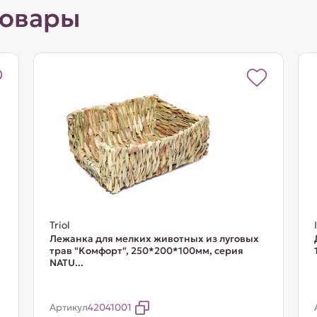
товары
Triol
Лежанка для мелких животных из луговых
трав "Комфорт", 250*200*100мм, серия
NATU...
Артикул
42041001