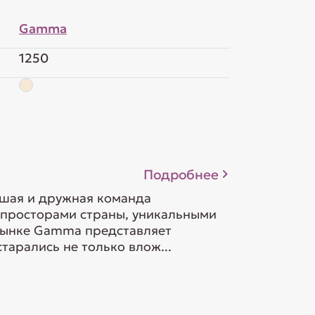
Gamma
1250
Подробнее
ьшая и дружная команда
 просторами страны, уникальными
орынке Gamma представляет
тарались не только влож...