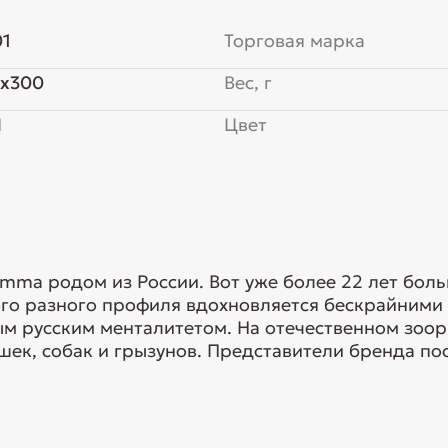
01
Торговая марка
5x300
Вес, г
Я
Цвет
mma родом из России. Вот уже более 22 лет бол
ого разного профиля вдохновляется бескрайними
ым русским менталитетом. На отечественном зо
ек, собак и грызунов. Представители бренда пос