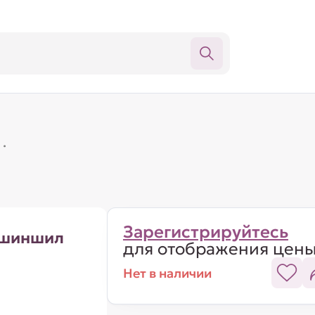
·
Зарегистрируйтесь
 шиншил
для отображения цен
Нет в наличии