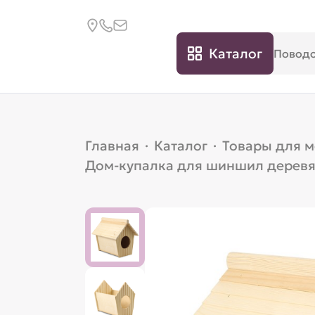
Каталог
Главная
·
Каталог
·
Товары для 
Дом-купалка для шиншил дерев