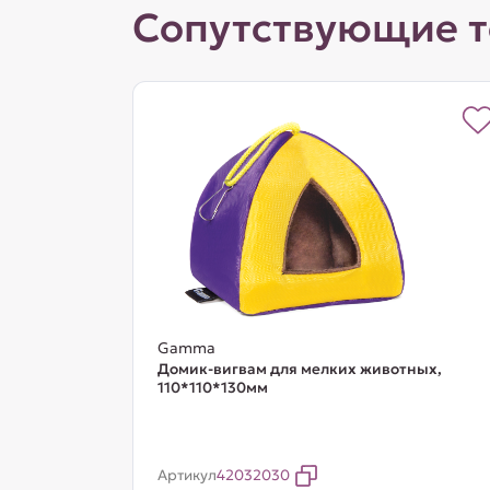
Сопутствующие 
Gamma
Домик-вигвам для мелких животных,
110*110*130мм
Артикул
42032030