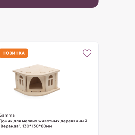
НОВИНКА
Gamma
Домик для мелких животных деревянный
"Веранда", 130*130*80мм