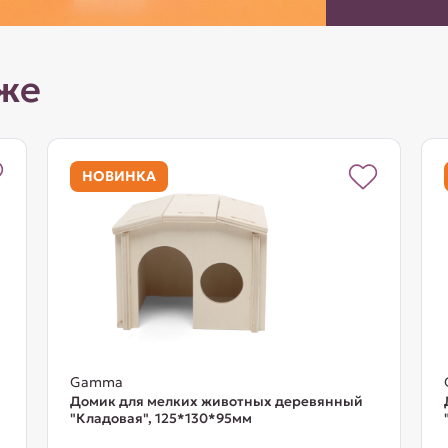
же
НОВИНКА
Gamma
Домик для мелких животных деревянный
"Кладовая", 125*130*95мм