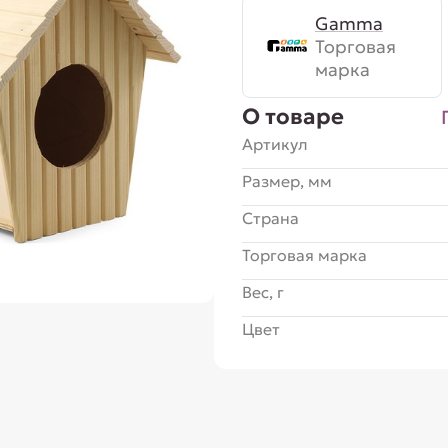
Gamma
Торговая
марка
О товаре
Артикул
Размер, мм
Страна
Торговая марка
Вес, г
Цвет