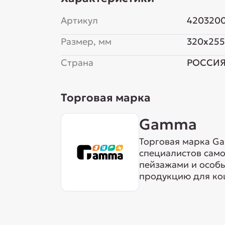
Артикул
420320
Размер, мм
320x25
Страна
РОССИ
Торговая марка
Gamma
Торговая марка Ga
специалистов сам
пейзажами и особ
продукцию для кош