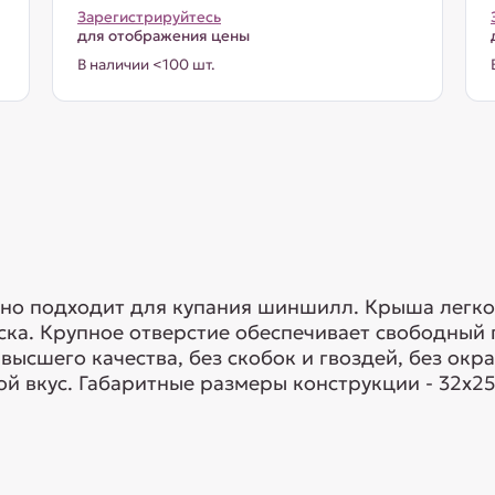
Зарегистрируйтесь
для отображения цены
В наличии <100 шт.
о подходит для купания шиншилл. Крыша легко 
ска. Крупное отверстие обеспечивает свободный
высшего качества, без скобок и гвоздей, без ок
й вкус. Габаритные размеры конструкции - 32х25