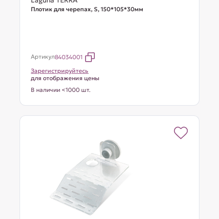
Laguna TERRA
Плотик для черепах, S, 150*105*30мм
Артикул
84034001
Зарегистрируйтесь
для отображения цены
В наличии <1000 шт.