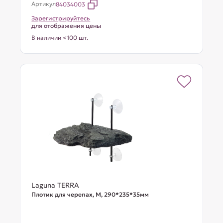
Артикул
84034003
Зарегистрируйтесь
для отображения цены
В наличии <100 шт.
Laguna TERRA
Плотик для черепах, M, 290*235*35мм