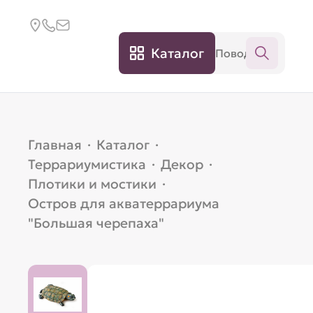
Каталог
Главная
·
Каталог
·
Террариумистика
·
Декор
·
Плотики и мостики
·
Остров для акватеррариума
"Большая черепаха"