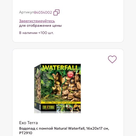
Артикул
84034002
Зарегистрируйтесь
для отображения цены
В наличии <100 шт.
Exo Terra
Водопад с помпой Natural Waterfall, 16x20x17 см,
PT2910