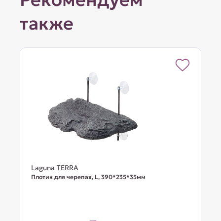
также
Laguna TERRA
Плотик для черепах, L, 390*235*35мм