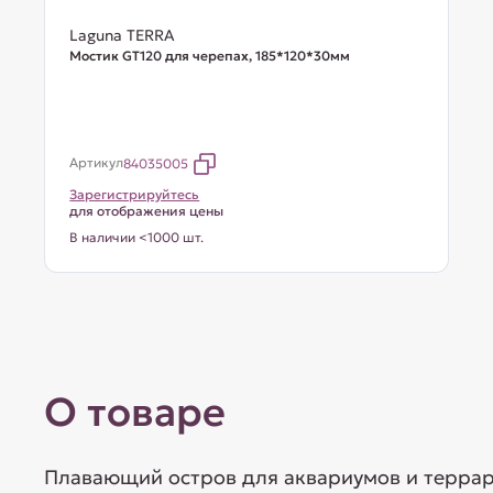
Laguna TERRA
Мостик GT120 для черепах, 185*120*30мм
Артикул
84035005
Зарегистрируйтесь
для отображения цены
В наличии <1000 шт.
О товаре
Плавающий остров для аквариумов и террар