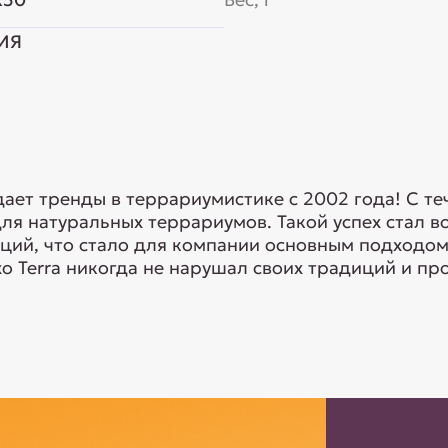
ИЯ
адает тренды в террариумистике с 2002 года! С т
ля натуральных террариумов. Такой успех стал 
ий, что стало для компании основным подходом 
xo Terra никогда не нарушал своих традиций и про