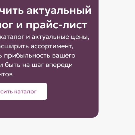
чить актуальный
лог и прайс-лист
каталог и актуальные цены,
асширить ассортимент,
ь прибыльность вашего
и быть на шаг впереди
нтов
сить каталог