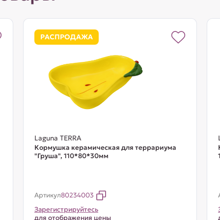
РАСПРОДАЖА
Laguna TERRA
Кормушка керамическая для террариума
"Груша", 110*80*30мм
Артикул
80234003
Зарегистрируйтесь
для отображения цены