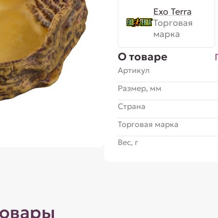
Exo Terra
Торговая
марка
О товаре
Артикул
Размер, мм
Страна
Торговая марка
Вес, г
товары