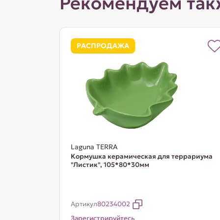
Рекомендуем так
РАСПРОДАЖА
Laguna TERRA
Кормушка керамическая для террариума
"Листик", 105*80*30мм
Артикул
80234002
Зарегистрируйтесь