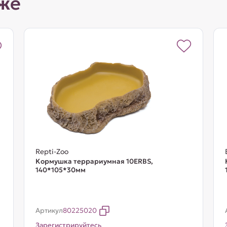
же
Repti-Zoo
Кормушка террариумная 10ERBS,
140*105*30мм
Артикул
80225020
Зарегистрируйтесь