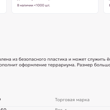
В наличии <1000 шт.
влена из безопасного пластика и может служить 
дополнит оформление террариума. Размер больш
9
Торговая марка
x50
Вес, г