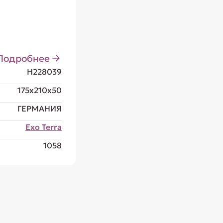
Подробнее
H228039
175x210x50
ГЕРМАНИЯ
Exo Terra
1058