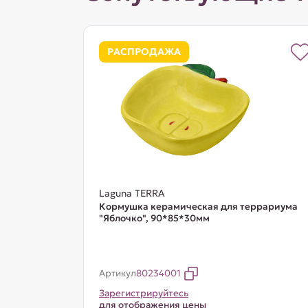
РАСПРОДАЖА
Laguna TERRA
Кормушка керамическая для террариума
"Яблочко", 90*85*30мм
Артикул
80234001
Зарегистрируйтесь
для отображения цены