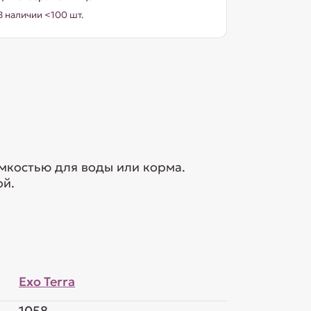
В наличии <100 шт.
ёмкостью для воды или корма.
ой.
Exo Terra
1058