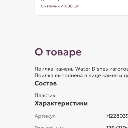
В наличии <1000 шт.
О товаре
Поилка-камень Water Dishes изгото
Поилка выполнена в виде камня и 
Состав
Пластик
Характеристики
Артикул
H22803
Размер, мм
175x210