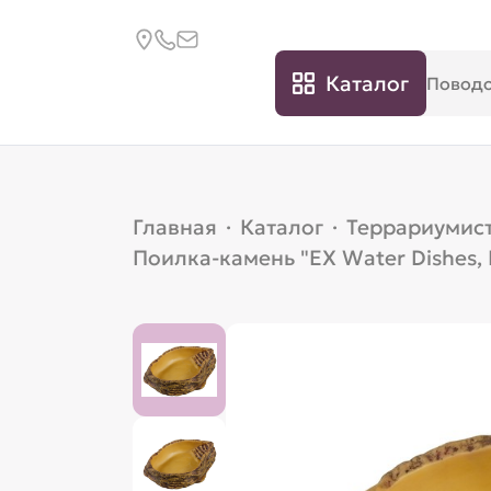
Каталог
Главная
·
Каталог
·
Террариумис
Поилка-камень "EX Water Dishes,