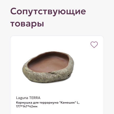
Сопутствующие
товары
Laguna TERRA
Кормушка для террариума "Камешек" L,
177*147*42мм