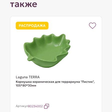
также
РАСПРОДАЖА
Laguna TERRA
Кормушка керамическая для террариума "Листик",
105*80*30мм
Артикул
80234002