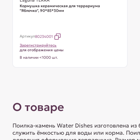
Laguna TERRA
Кормушка керамическая для террариума
"Яблочко", 90*85*30мм
Артикул
80234001
Зарегистрируйтесь
для отображения цены
В наличии <1000 шт.
О товаре
Поилка-камень Water Dishes изготовлена из 
служить ёмкостью для воды или корма. Поил
дополнит оформление террариума. Размер 