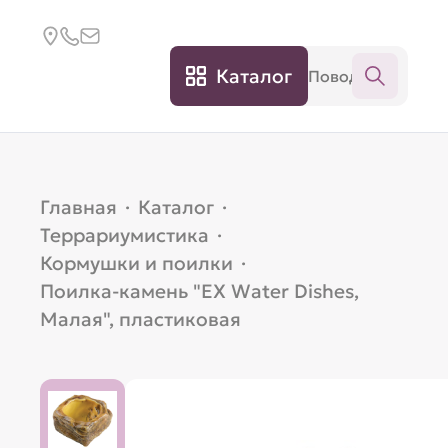
Каталог
Главная
·
Каталог
·
Террариумистика
·
Кормушки и поилки
·
Поилка-камень "EX Water Dishes,
Малая", пластиковая