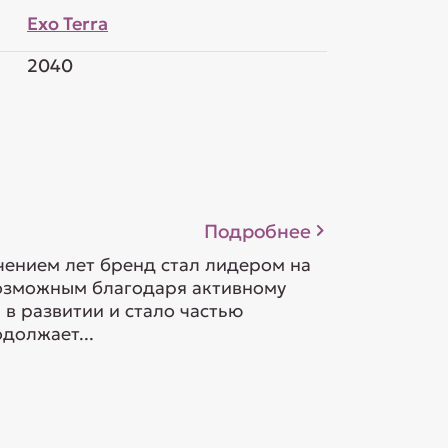
Exo Terra
2040
Подробнее
ечением лет бренд стал лидером на
возможным благодаря активному
в развитии и стало частью
должает...