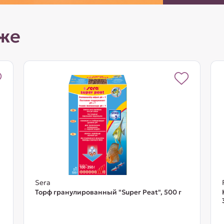
же
Sera
Торф гранулированный "Super Peat", 500 г