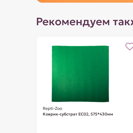
Рекомендуем так
Repti-Zoo
Коврик-субстрат EC02, 575*430мм