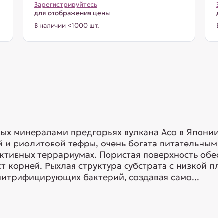
Зарегистрируйтесь
для отображения цены
В наличии <1000 шт.
атых минералами предгорьях вулкана Асо в Японии
й и риолитовой тефры, очень богата питательны
активных террариумах. Пористая поверхность обе
 корней. Рыхлая структура субстрата с низкой п
итрифицирующих бактерий, создавая само...