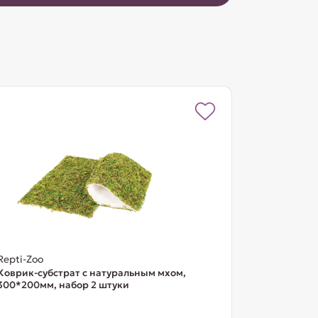
Repti-Zoo
Коврик-субстрат с натуральным мхом,
300*200мм, набор 2 штуки