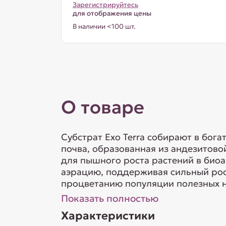
Зарегистрируйтесь
для отображения цены
В наличии <100 шт.
О товаре
Субстрат Exo Terra собирают в бог
почва, образованная из андезитово
для пышного роста растений в био
аэрацию, поддерживая сильный рост
процветанию популяции полезных н
Показать полностью
Характеристики