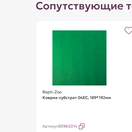
Сопутствующие 
Repti-Zoo
Коврик-субстрат 04EC, 189*192мм
Артикул
83965014