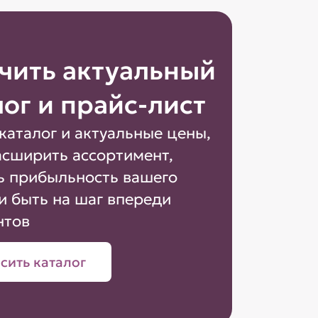
чить актуальный
лог и прайс-лист
каталог и актуальные цены,
асширить ассортимент,
ь прибыльность вашего
и быть на шаг впереди
нтов
сить каталог