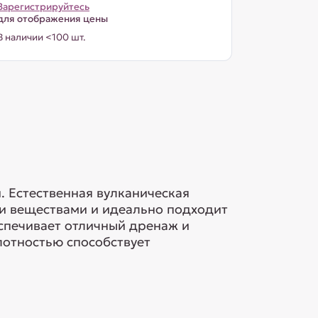
Зарегистрируйтесь
для отображения цены
В наличии <100 шт.
. Естественная вулканическая
ми веществами и идеально подходит
спечивает отличный дренаж и
лотностью способствует