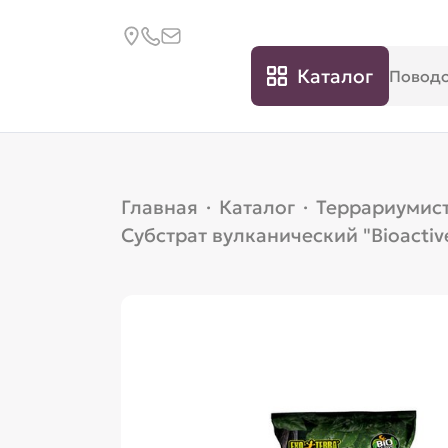
Каталог
Главная
·
Каталог
·
Террариумис
Субстрат вулканический "Bioactive 