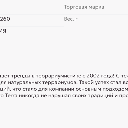
Торговая марка
x260
Вес, г
ИЯ
адает тренды в террариумистике с 2002 года! С т
ля натуральных террариумов. Такой успех стал 
ий, что стало для компании основным подходом 
xo Terra никогда не нарушал своих традиций и про