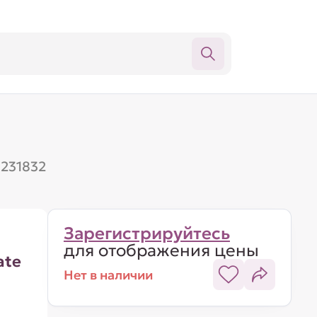
H231832
Зарегистрируйтесь
для отображения цены
ate
Нет в наличии