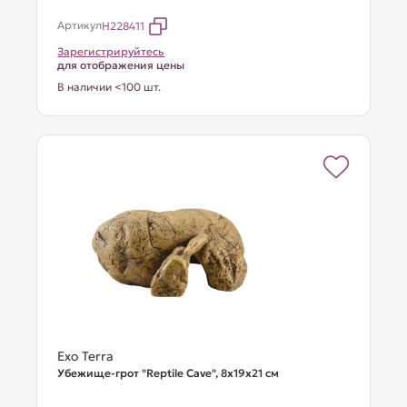
Артикул
H228411
Зарегистрируйтесь
для отображения цены
В наличии <100 шт.
Exo Terra
Убежище-грот "Reptile Cave", 8x19x21 см