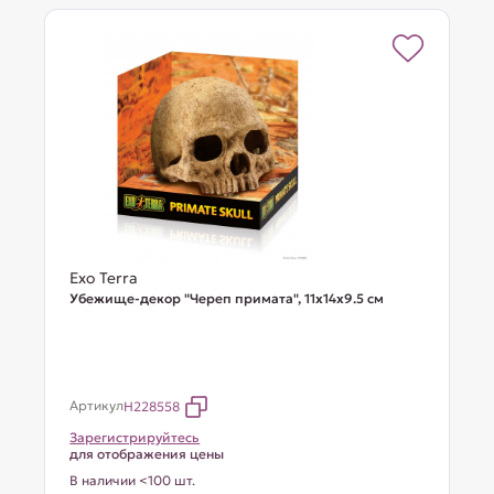
Exo Terra
Убежище-декор "Череп примата", 11х14х9.5 см
Артикул
H228558
Зарегистрируйтесь
для отображения цены
В наличии <100 шт.