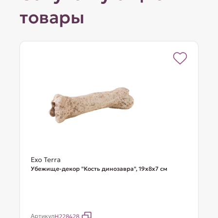
товары
Exo Terra
Убежище-декор "Кость динозавра", 19х8х7 см
Артикул
H228428