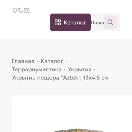
Каталог
Главная
·
Каталог
·
Террариумистика
·
Укрытия
·
Укрытие пещера "Aztek", 13x4.5 см