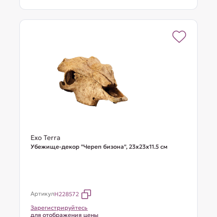
Exo Terra
Убежище-декор "Череп бизона", 23х23х11.5 см
Артикул
H228572
Зарегистрируйтесь
для отображения цены