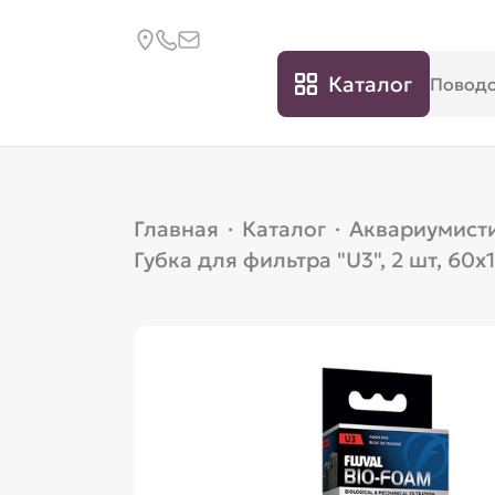
Каталог
Главная
·
Каталог
·
Аквариумист
Губка для фильтра "U3", 2 шт, 60х