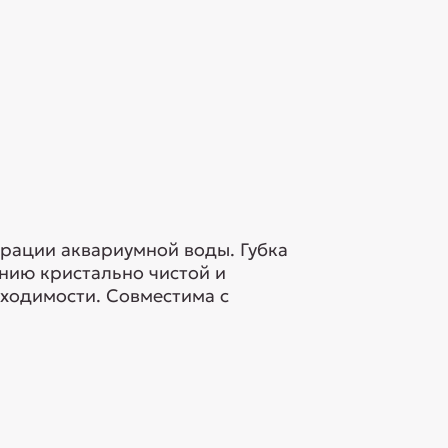
трации аквариумной воды. Губка
нию кристально чистой и
бходимости. Совместима с