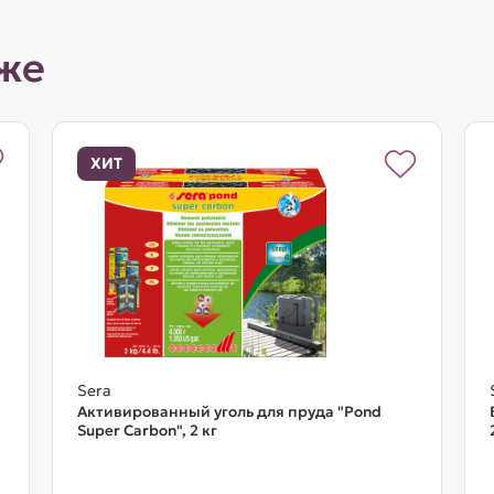
же
ХИТ
Sera
Активированный уголь для пруда "Pond
Super Carbon", 2 кг