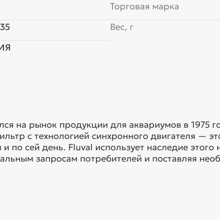
6
Торговая марка
35
Вес, г
ИЯ
ался на рынок продукции для аквариумов в 1975 г
ильтр с технологией синхронного двигателя — э
и по сей день. Fluval использует наследие этого 
уальным запросам потребителей и поставляя необ