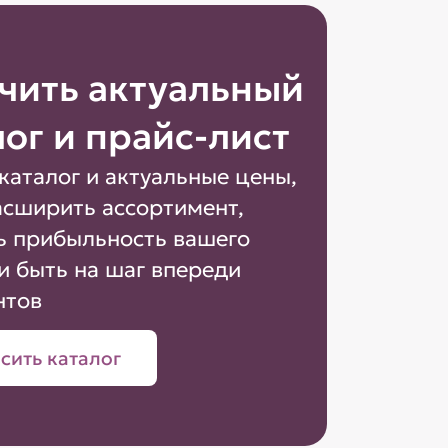
чить актуальный
лог и прайс-лист
каталог и актуальные цены,
асширить ассортимент,
ь прибыльность вашего
и быть на шаг впереди
нтов
сить каталог