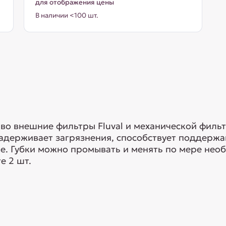
для отображения цены
В наличии <100 шт.
 во внешние фильтры Fluval и механической филь
задерживает загрязнения, способствует поддержа
е. Губки можно промывать и менять по мере нео
е 2 шт.