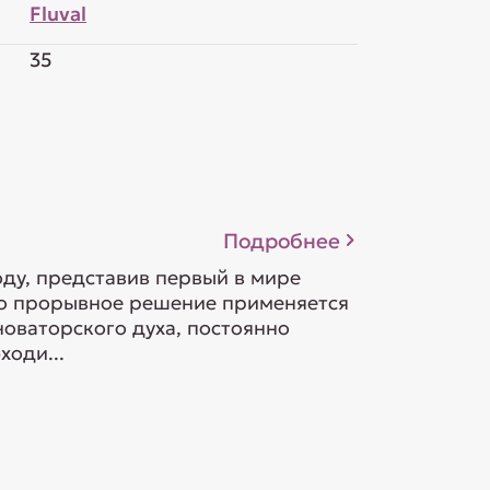
Fluval
35
Подробнее
оду, представив первый в мире
то прорывное решение применяется
новаторского духа, постоянно
ходи...