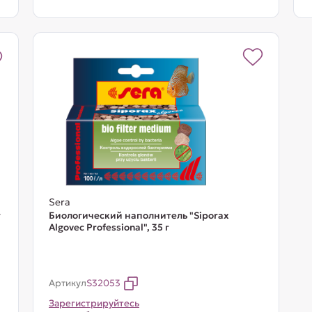
Sera
г
Биологический наполнитель "Siporax
Algovec Professional", 35 г
Артикул
S32053
Зарегистрируйтесь