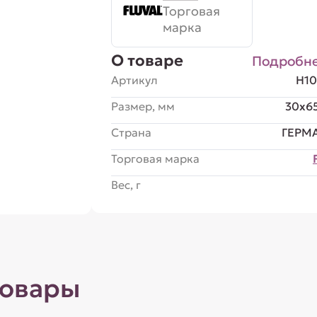
Торговая
марка
О товаре
Подробн
Артикул
H10
Размер, мм
30x6
Страна
ГЕРМ
Торговая марка
Вес, г
товары