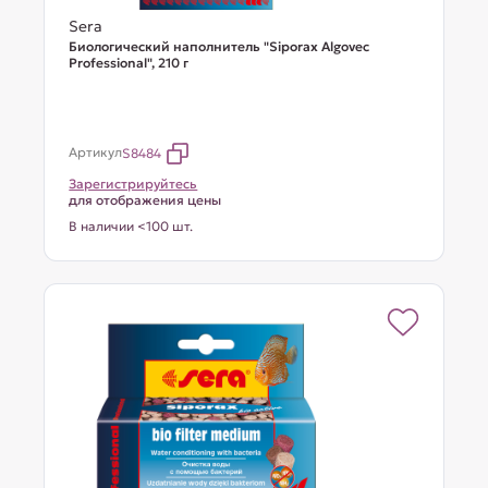
Sera
Биологический наполнитель "Siporax Algovec
Professional", 210 г
Артикул
S8484
Зарегистрируйтесь
для отображения цены
В наличии <100 шт.