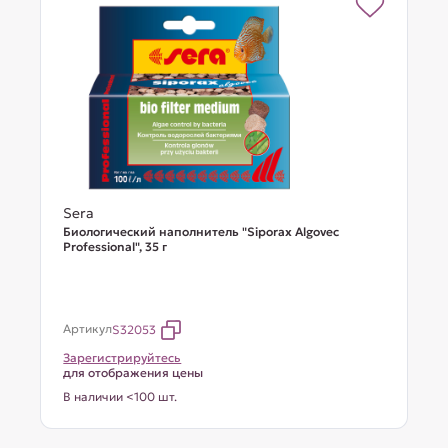
Sera
Биологический наполнитель "Siporax Algovec
Professional", 35 г
Артикул
S32053
Зарегистрируйтесь
для отображения цены
В наличии <100 шт.