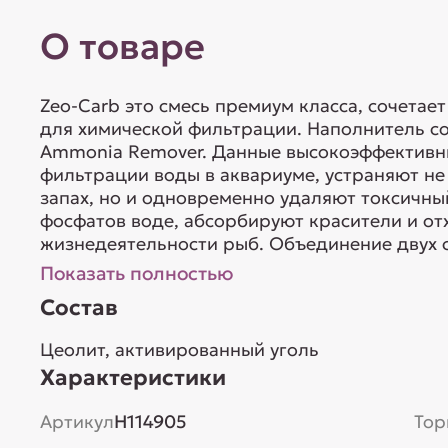
О товаре
Zeo-Carb это смесь премиум класса, сочетае
для химической фильтрации. Наполнитель с
Ammonia Remover. Данные высокоэффективны
фильтрации воды в аквариуме, устраняют н
запах, но и одновременно удаляют токсичн
фосфатов воде, абсорбируют красители и от
жизнедеятельности рыб. Объединение двух с
Показать полностью
Состав
Цеолит, активированный уголь
Характеристики
Артикул
H114905
Тор