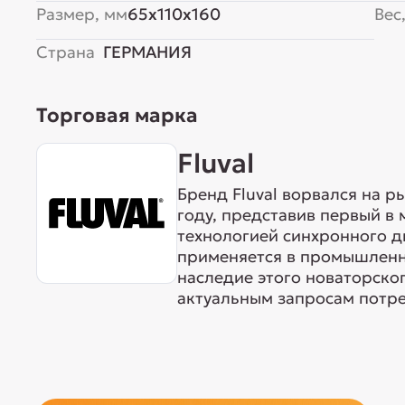
Размер, мм
65x110x160
Вес,
Страна
ГЕРМАНИЯ
Торговая марка
Fluval
Бренд Fluval ворвался на р
году, представив первый в 
технологией синхронного 
применяется в промышленнос
наследие этого новаторског
актуальным запросам потре