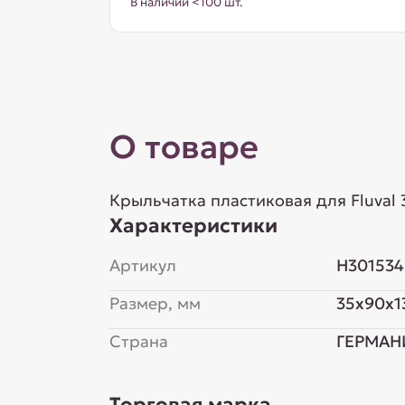
В наличии <100 шт.
О товаре
Крыльчатка пластиковая для Fluval
Характеристики
Артикул
H301534
Размер, мм
35x90x1
Страна
ГЕРМАН
Торговая марка