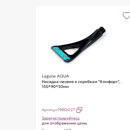
Laguna AQUA
Насадка-лезвие к скребкам "Комфорт",
150*90*30мм
Артикул
79904127
Зарегистрируйтесь
для отображения цены