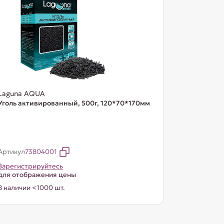
Laguna AQUA
Уголь активированный, 500г, 120*70*170мм
Артикул
73804001
Зарегистрируйтесь
для отображения цены
В наличии <1000 шт.