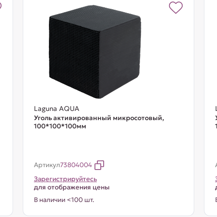
Laguna AQUA
Уголь активированный микросотовый,
100*100*100мм
Артикул
73804004
Зарегистрируйтесь
для отображения цены
В наличии <100 шт.