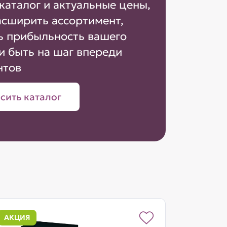
каталог и актуальные цены,
асширить ассортимент,
ь прибыльность вашего
и быть на шаг впереди
нтов
сить каталог
АКЦИЯ