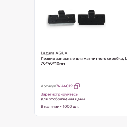
Laguna AQUA
Лезвия запасные для магнитного скребка, L
70*40*10мм
Артикул
74144019
Зарегистрируйтесь
для отображения цены
В наличии <1000 шт.