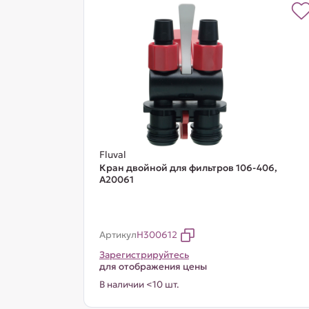
Fluval
Кран двойной для фильтров 106-406,
A20061
Артикул
H300612
Зарегистрируйтесь
для отображения цены
В наличии <10 шт.