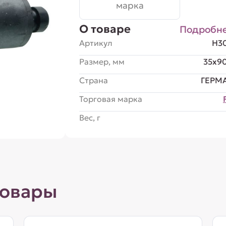
марка
О товаре
Подробн
Артикул
H3
Размер, мм
35x9
Страна
ГЕРМ
Торговая марка
Вес, г
товары