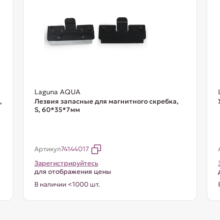
Laguna AQUA
,
Лезвия запасные для магнитного скребка,
S, 60*35*7мм
Артикул
74144017
Зарегистрируйтесь
для отображения цены
В наличии <1000 шт.