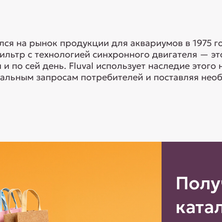
ался на рынок продукции для аквариумов в 1975 г
ильтр с технологией синхронного двигателя — э
и по сей день. Fluval использует наследие этого 
уальным запросам потребителей и поставляя необ
Полу
ката