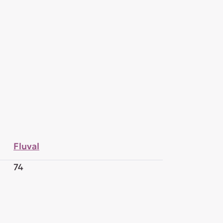
Fluval
74