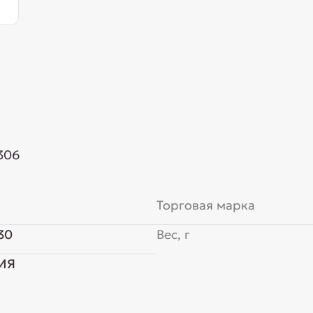
 306
Торговая марка
30
Вес, г
ИЯ