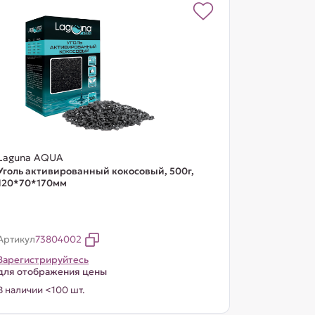
Laguna AQUA
Уголь активированный кокосовый, 500г,
120*70*170мм
Артикул
73804002
Зарегистрируйтесь
для отображения цены
В наличии <100 шт.