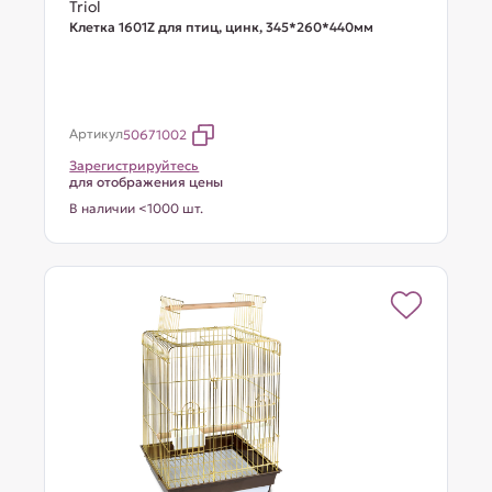
Triol
Клетка 1601Z для птиц, цинк, 345*260*440мм
Артикул
50671002
Зарегистрируйтесь
для отображения цены
В наличии <1000 шт.