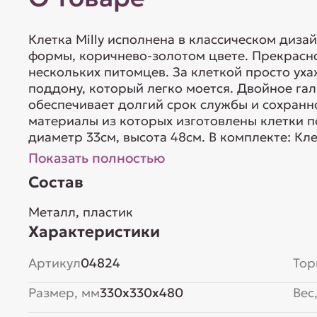
Клетка Milly исполнена в классическом диз
формы, коричнево-золотом цвете. Прекрасно
нескольких питомцев. За клеткой просто ух
поддону, который легко моется. Двойное га
обеспечивает долгий срок службы и сохранно
материалы из которых изготовлены клетки п
диаметр 33см, высота 48см. В комплекте: Кл
Показать полностью
Состав
Металл, пластик
Характеристики
Артикул
04824
Тор
Размер, мм
330x330x480
Вес,