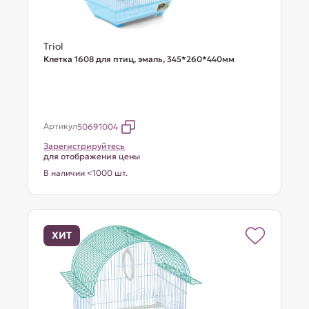
Triol
Клетка 1608 для птиц, эмаль, 345*260*440мм
Артикул
50691004
Зарегистрируйтесь
для отображения цены
В наличии <1000 шт.
ХИТ