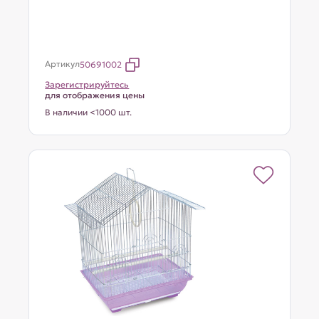
Артикул
50691002
Зарегистрируйтесь
для отображения цены
В наличии <1000 шт.