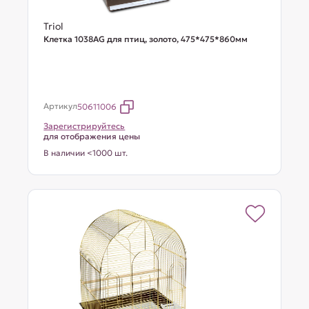
Triol
Клетка 1038AG для птиц, золото, 475*475*860мм
Артикул
50611006
Зарегистрируйтесь
для отображения цены
В наличии <1000 шт.