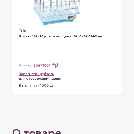
Triol
Клетка 1600Z для птиц, цинк, 345*260*440мм
Артикул
50671001
Зарегистрируйтесь
для отображения цены
В наличии <1000 шт.
О товаре