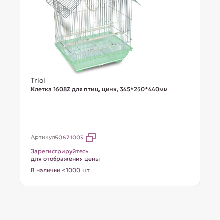
Triol
Клетка 1608Z для птиц, цинк, 345*260*440мм
Артикул
50671003
Зарегистрируйтесь
для отображения цены
В наличии <1000 шт.