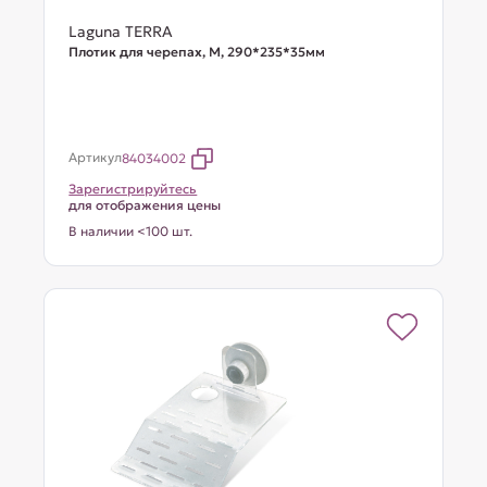
Laguna TERRA
Плотик для черепах, M, 290*235*35мм
Артикул
84034002
Зарегистрируйтесь
для отображения цены
В наличии <100 шт.