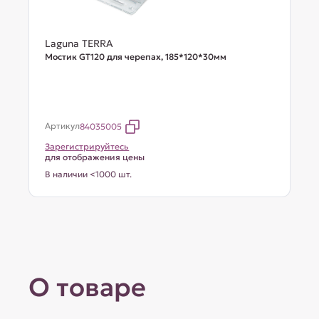
Laguna TERRA
Мостик GT120 для черепах, 185*120*30мм
Артикул
84035005
Зарегистрируйтесь
для отображения цены
В наличии <1000 шт.
О товаре