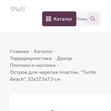
Каталог
Главная
·
Каталог
·
Террариумистика
·
Декор
·
Плотики и мостики
·
Остров для черепах пластик. "Turtle
Beach", 32х27.5х7.5 см