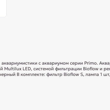
 аквариумистики с аквариумом серии Primo. Акв
Multilux LED, системой фильтрации Bioflow и р
черный В комплекте: фильтр Bioflow S, лампа 1 шт