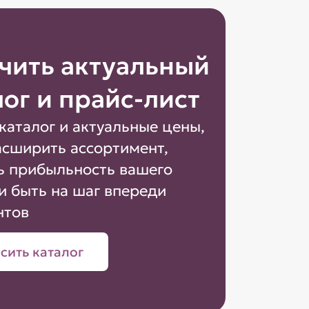
чить актуальный
лог и прайс-лист
каталог и актуальные цены,
асширить ассортимент,
ь прибыльность вашего
и быть на шаг впереди
нтов
сить каталог