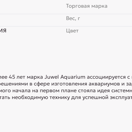
Торговая марка
Вес, г
ИЯ
Цвет
ее 45 лет марка Juwel Aquarium ассоциируется с
шениями в сфере изготовления аквариумов и зад
амого начала на первом плане стояла идея систем
ать необходимую технику для успешной эксплуат