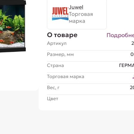
Juwel
Торговая
марка
О товаре
Подробн
Артикул
Размер, мм
0
Страна
ГЕРМ
Торговая марка
Вес, г
2
Цвет