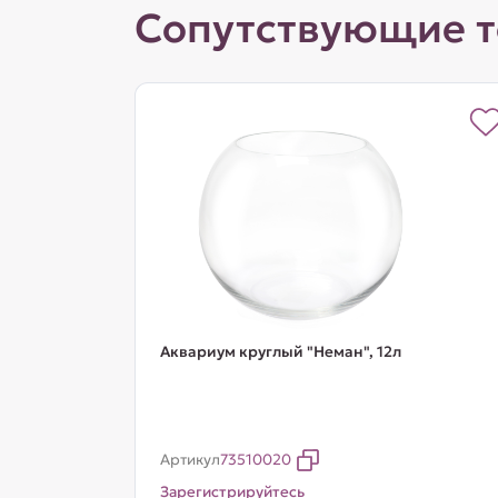
Сопутствующие 
Аквариум круглый "Неман", 12л
Артикул
73510020
Зарегистрируйтесь