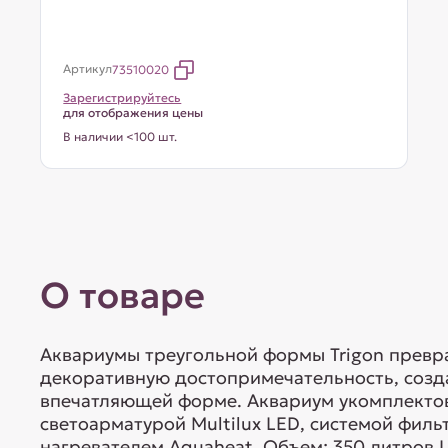
Артикул
73510020
Зарегистрируйтесь
для отображения цены
В наличии <100 шт.
О товаре
Аквариумы треугольной формы Trigon превр
декоративную достопримечательность, созд
впечатляющей форме. Аквариум укомплект
светоарматурой Multilux LED, системой филь
нагревателем Aquaheat. Объем: 350 литров 