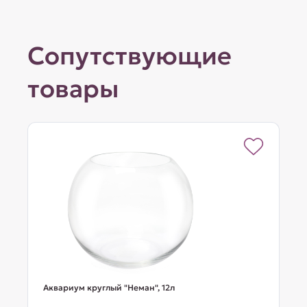
Сопутствующие
товары
Аквариум круглый "Неман", 12л