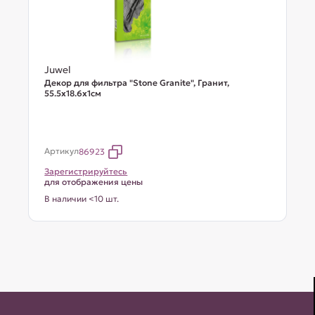
Juwel
Декор для фильтра "Stone Granite", Гранит,
55.5х18.6х1см
Артикул
86923
Зарегистрируйтесь
для отображения цены
В наличии <10 шт.