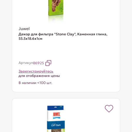
Juwel
Декор для фильтра "Stone Clay", Каменная глина,
55.5х18.6х1см
Артикул
86925
Зарегистрируйтесь
для отображения цены
В наличии <100 шт.