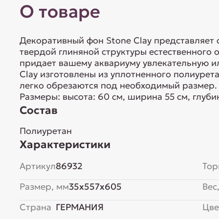
О товаре
Декоративный фон Stone Clay представляет
твердой глиняной структуры естественного о
придает вашему аквариуму увлекательную и
Clay изготовлены из уплотненного полиурет
легко обрезаются под необходимый размер.
Размеры: высота: 60 см, ширина 55 см, глуби
Состав
Полиуретан
Характеристики
Артикул
86932
Тор
Размер, мм
35x557x605
Вес,
Страна
ГЕРМАНИЯ
Цве