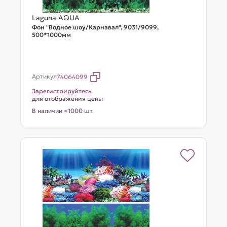
Laguna AQUA
Фон "Водное шоу/Карнавал", 9031/9099,
500*1000мм
Артикул
74064099
Зарегистрируйтесь
для отображения цены
В наличии <1000 шт.