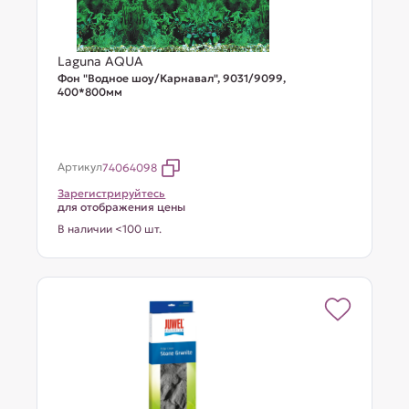
Laguna AQUA
Фон "Водное шоу/Карнавал", 9031/9099,
400*800мм
Артикул
74064098
Зарегистрируйтесь
для отображения цены
В наличии <100 шт.