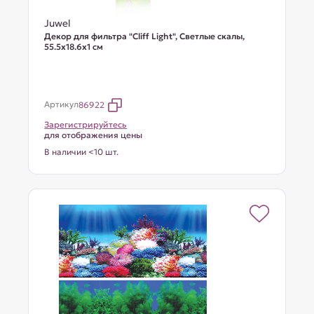
Juwel
Декор для фильтра "Cliff Light", Светлые скалы,
55.5х18.6х1 см
Артикул
86922
Зарегистрируйтесь
для отображения цены
В наличии <10 шт.