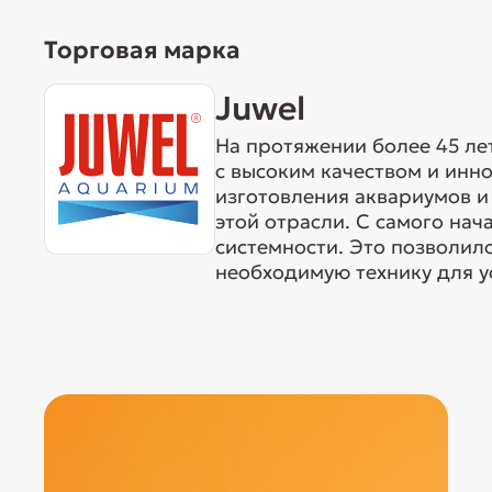
Торговая марка
Juwel
На протяжении более 45 ле
с высоким качеством и ин
изготовления аквариумов и 
этой отрасли. С самого нач
системности. Это позволил
необходимую технику для у