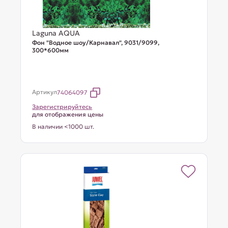
Laguna AQUA
Фон "Водное шоу/Карнавал", 9031/9099,
300*600мм
Артикул
74064097
Зарегистрируйтесь
для отображения цены
В наличии <1000 шт.