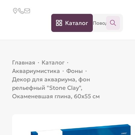
Каталог
Главная
·
Каталог
·
Аквариумистика
·
Фоны
·
Декор для аквариума, фон
рельефный "Stone Clay",
Окаменевшая глина, 60х55 см