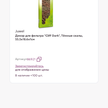
Juwel
Декор для фильтра "Cliff Dark", Тёмные скалы,
55.5х18.6х1см
Артикул
86921
Зарегистрируйтесь
для отображения цены
В наличии <100 шт.