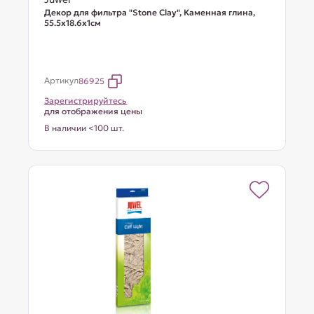
Декор для фильтра "Stone Clay", Каменная глина,
55.5х18.6х1см
Артикул
86925
Зарегистрируйтесь
для отображения цены
В наличии <100 шт.