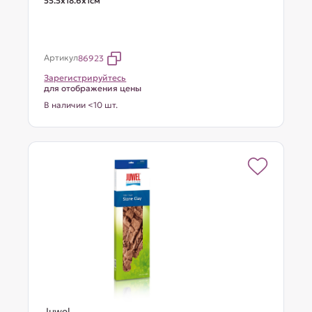
55.5х18.6х1см
Артикул
86923
Зарегистрируйтесь
для отображения цены
В наличии <10 шт.
Juwel