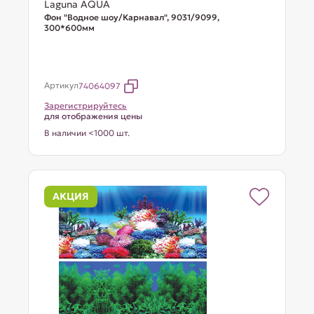
Laguna AQUA
Фон "Водное шоу/Карнавал", 9031/9099,
300*600мм
Артикул
74064097
Зарегистрируйтесь
для отображения цены
В наличии <1000 шт.
АКЦИЯ