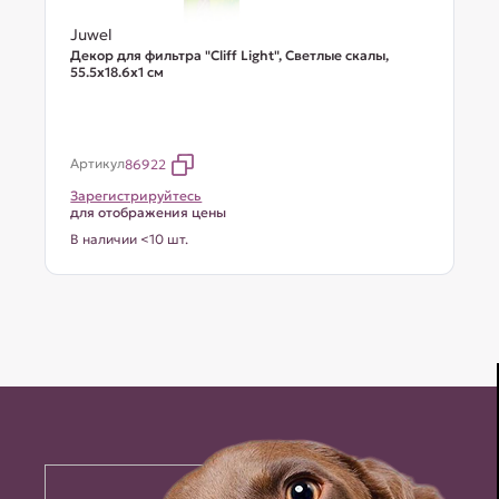
Juwel
Декор для фильтра "Cliff Light", Светлые скалы,
55.5х18.6х1 см
Артикул
86922
Зарегистрируйтесь
для отображения цены
В наличии <10 шт.