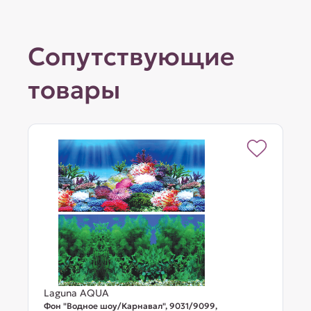
Сопутствующие
товары
Laguna AQUA
Фон "Водное шоу/Карнавал", 9031/9099,