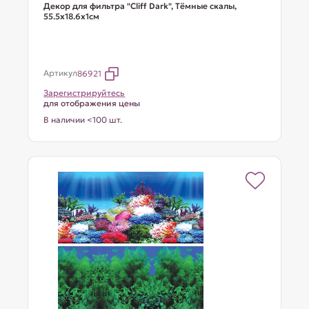
Декор для фильтра "Cliff Dark", Тёмные скалы,
55.5х18.6х1см
Артикул
86921
Зарегистрируйтесь
для отображения цены
В наличии <100 шт.