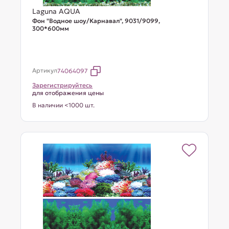
Laguna AQUA
Фон "Водное шоу/Карнавал", 9031/9099,
300*600мм
Артикул
74064097
Зарегистрируйтесь
для отображения цены
В наличии <1000 шт.