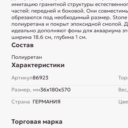
имитацию гранитной структуры естественного
частей: передней и боковой. Они совместимы
обрезаются под необходимый размер. Stone 
полиуретана и покрыт эпоксидной смолой. Д
идеально дополняют фоны для аквариума этой
ширина 18.6 см, глубина 1 см.
Состав
Полиуретан
Характеристики
Артикул
86923
Тор
Размер, мм
36x180x570
Вес,
Страна
ГЕРМАНИЯ
Цве
Торговая марка