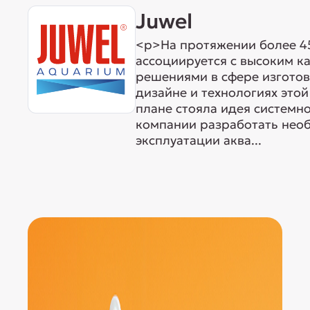
Juwel
<p>На протяжении более 45
ассоциируется с высоким к
решениями в сфере изготов
дизайне и технологиях этой
плане стояла идея системн
компании разработать нео
эксплуатации аква...