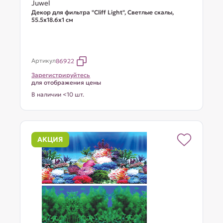
Juwel
Декор для фильтра "Cliff Light", Светлые скалы,
55.5х18.6х1 см
Артикул
86922
Зарегистрируйтесь
для отображения цены
В наличии <10 шт.
АКЦИЯ