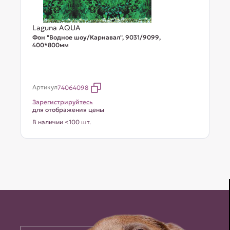
Laguna AQUA
Фон "Водное шоу/Карнавал", 9031/9099,
400*800мм
Артикул
74064098
Зарегистрируйтесь
для отображения цены
В наличии <100 шт.