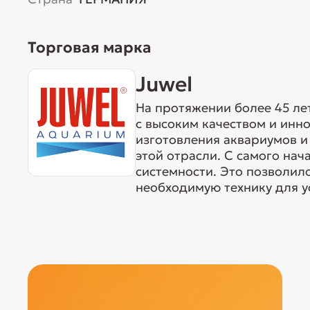
Торговая марка
Juwel
На протяжении более 45 ле
с высоким качеством и ин
изготовления аквариумов и 
этой отрасли. С самого нач
системности. Это позволил
необходимую технику для у