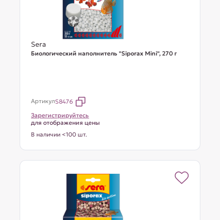
Sera
Биологический наполнитель "Siporax Mini", 270 г
Артикул
S8476
Зарегистрируйтесь
для отображения цены
В наличии <100 шт.