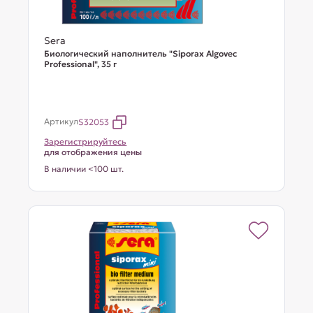
Sera
Биологический наполнитель "Siporax Algovec
Professional", 35 г
Артикул
S32053
Зарегистрируйтесь
для отображения цены
В наличии <100 шт.