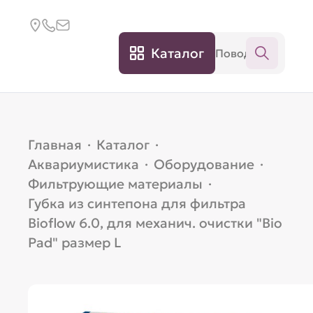
Каталог
Главная
·
Каталог
·
Аквариумистика
·
Оборудование
·
Фильтрующие материалы
·
Губка из синтепона для фильтра
Bioflow 6.0, для механич. очистки "Bio
Pad" размер L