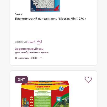
Sera
Биологический наполнитель "Siporax Mini", 270 г
Артикул
S8476
Зарегистрируйтесь
для отображения цены
В наличии <100 шт.
ХИТ