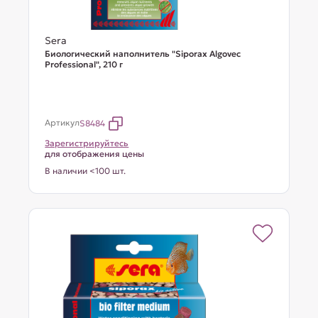
Sera
Биологический наполнитель "Siporax Algovec
Professional", 210 г
Артикул
S8484
Зарегистрируйтесь
для отображения цены
В наличии <100 шт.