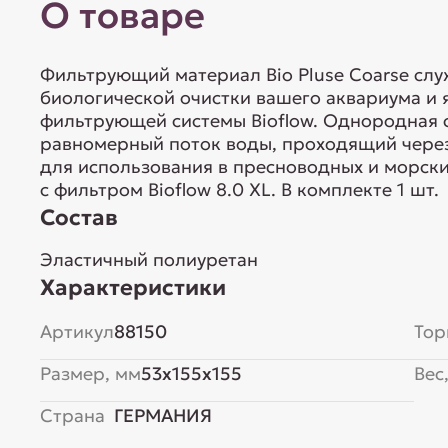
О товаре
Фильтрующий материал Bio Pluse Coarse слу
биологической очистки вашего аквариума и
фильтрующей системы Bioflow. Однородная с
равномерный поток воды, проходящий чере
для использования в пресноводных и морски
с фильтром Bioflow 8.0 XL. В комплекте 1 шт.
Состав
Эластичный полиуретан
Характеристики
Артикул
88150
Тор
Размер, мм
53x155x155
Вес,
Страна
ГЕРМАНИЯ