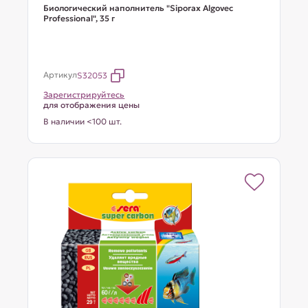
Биологический наполнитель "Siporax Algovec
Professional", 35 г
Артикул
S32053
Зарегистрируйтесь
для отображения цены
В наличии <100 шт.