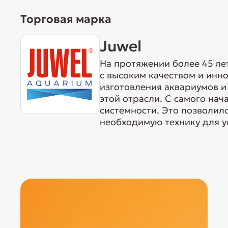
Торговая марка
Juwel
На протяжении более 45 ле
с высоким качеством и ин
изготовления аквариумов и 
этой отрасли. С самого нач
системности. Это позволил
необходимую технику для у