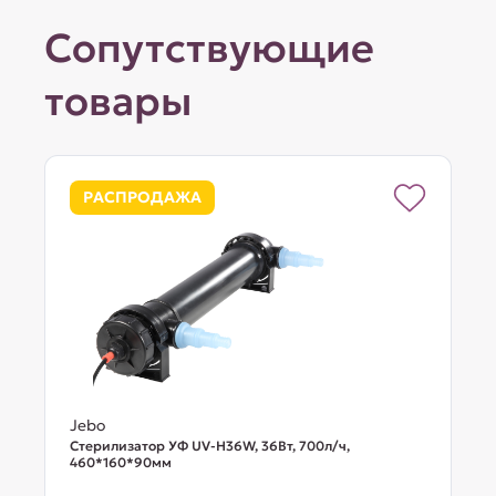
Сопутствующие
товары
РАСПРОДАЖА
Jebo
Стерилизатор УФ UV-H36W, 36Вт, 700л/ч,
460*160*90мм