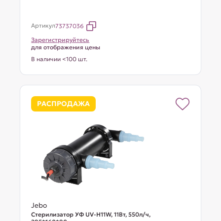
Артикул
73737036
Зарегистрируйтесь
для отображения цены
В наличии <100 шт.
РАСПРОДАЖА
Jebo
Стерилизатор УФ UV-H11W, 11Вт, 550л/ч,