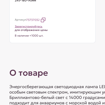
295*160*90мм
Артикул
73737032
Зарегистрируйтесь
для отображения цены
В наличии <1000 шт.
О товаре
Энергосберегающая светодиодная лампа LED
особым световым спектром, имитирующим у
Бриллиантово-белый свет с 14000 градусам
подходит для аквариумов с морской водой и