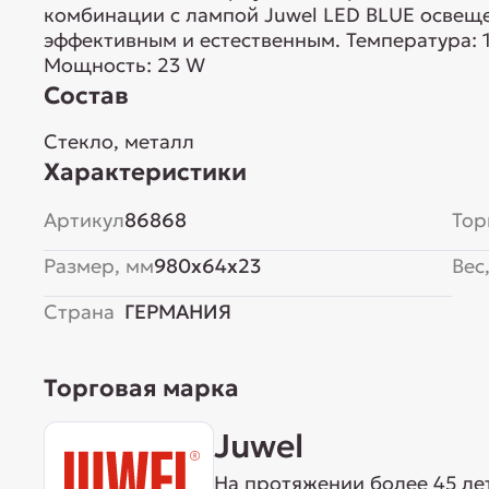
комбинации с лампой Juwel LED BLUE освеще
эффективным и естественным. Температура: 
Мощность: 23 W
Состав
Стекло, металл
Характеристики
Артикул
86868
Тор
Размер, мм
980x64x23
Вес,
Страна
ГЕРМАНИЯ
Торговая марка
Juwel
На протяжении более 45 ле