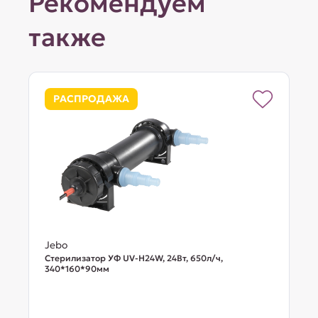
Рекомендуем
также
РАСПРОДАЖА
Jebo
Стерилизатор УФ UV-H24W, 24Вт, 650л/ч,
340*160*90мм