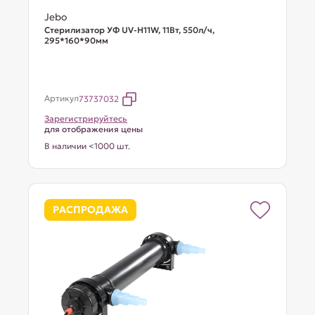
Jebo
Стерилизатор УФ UV-H11W, 11Вт, 550л/ч,
295*160*90мм
Артикул
73737032
Зарегистрируйтесь
для отображения цены
В наличии <1000 шт.
РАСПРОДАЖА