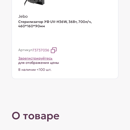
Jebo
Стерилизатор УФ UV-H36W, 36Вт, 700л/ч,
460*160*90мм
Артикул
73737036
Зарегистрируйтесь
для отображения цены
В наличии <100 шт.
О товаре