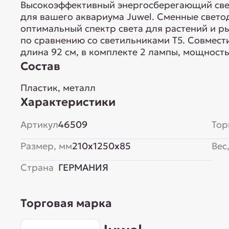
Высокоэффективный энергосберегающий све
для вашего аквариума Juwel. Сменные свето
оптимальный спектр света для растений и р
по сравнению со светильниками T5. Совмести
длина 92 см, в комплекте 2 лампы, мощност
Состав
Пластик, металл
Характеристики
Артикул
46509
Тор
Размер, мм
210x1250x85
Вес,
Страна
ГЕРМАНИЯ
Торговая марка