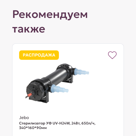
Рекомендуем
также
РАСПРОДАЖА
Jebo
Стерилизатор УФ UV-H24W, 24Вт, 650л/ч,
340*160*90мм