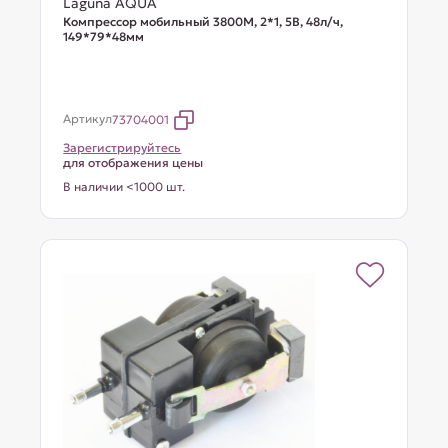
Laguna AQUA
Компрессор мобильный 3800М, 2*1, 5В, 48л/ч,
149*79*48мм
Артикул
73704001
Зарегистрируйтесь
для отображения цены
В наличии <1000 шт.