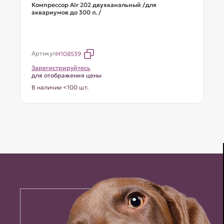
Компрессор AIr 202 двухканальный /для
аквариумов до 300 л. /
Артикул
H108539
Зарегистрируйтесь
для отображения цены
В наличии <100 шт.