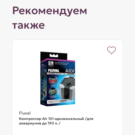
Рекомендуем
также
Fluval
Компрессор AIr 101 одноканальный /для
аквариумов до 190 л. /