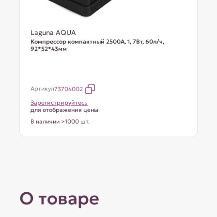
Laguna AQUA
Компрессор компактный 2500A, 1, 7Вт, 60л/ч,
92*52*43мм
Артикул
73704002
Зарегистрируйтесь
для отображения цены
В наличии >1000 шт.
О товаре