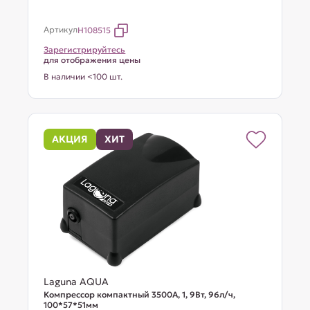
Артикул
H108515
Зарегистрируйтесь
для отображения цены
В наличии <100 шт.
АКЦИЯ
ХИТ
Laguna AQUA
Компрессор компактный 3500A, 1, 9Вт, 96л/ч,
100*57*51мм