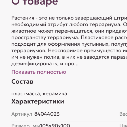
О товаре
Растения - это не только завершающий штри
необходимый атрибут любого террариума. Он
животное может перемещаться, они придаю
пространству террариума. Пластиковое раст
подходит для оформления пустынных, полуп
террариумов. Неоспоримое преимущество иск
им не нужен полив, в них не заводятся параз
дезинфицировать, и про...
Показать полностью
Состав
пластмасса, керамика
Характеристики
Артикул
84044023
Вес
Размер, мм
105x90x100
Цв