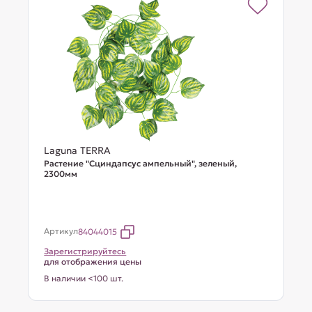
Laguna TERRA
Растение "Сциндапсус ампельный", зеленый,
2300мм
Артикул
84044015
Зарегистрируйтесь
для отображения цены
В наличии <100 шт.