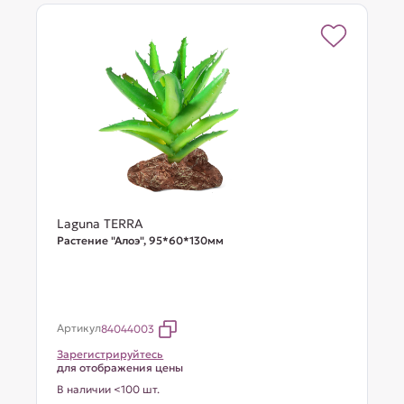
Laguna TERRA
Растение "Алоэ", 95*60*130мм
Артикул
84044003
Зарегистрируйтесь
для отображения цены
В наличии <100 шт.