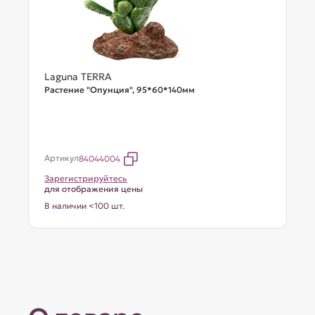
Laguna TERRA
Растение "Опунция", 95*60*140мм
Артикул
84044004
Зарегистрируйтесь
для отображения цены
В наличии <100 шт.