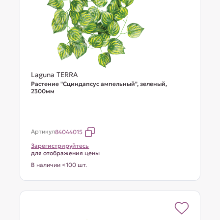
Laguna TERRA
Растение "Сциндапсус ампельный", зеленый,
2300мм
Артикул
84044015
Зарегистрируйтесь
для отображения цены
В наличии <100 шт.