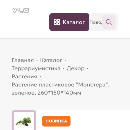
Каталог
Главная
·
Каталог
·
Террариумистика
·
Декор
·
Растения
·
Растение пластиковое "Монстера",
зеленое, 260*150*140мм
НОВИНКА