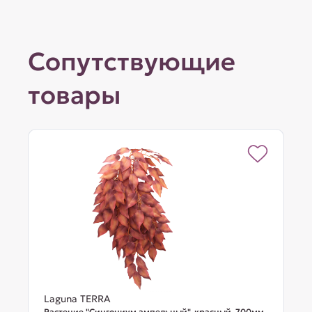
Сопутствующие
товары
Laguna TERRA
Растение "Сингониум ампельный", красный, 700мм