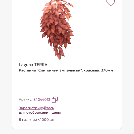
Laguna TERRA
Растение "Сингониум ампельный", красный, 370мм
Артикул
84044013
Зарегистрируйтесь
для отображения цены
В наличии <1000 шт.