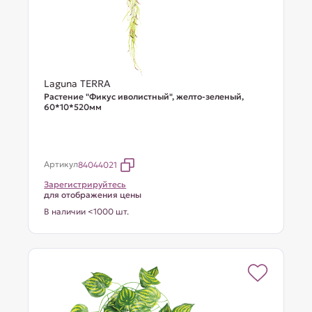
Laguna TERRA
Растение "Фикус иволистный", желто-зеленый,
60*10*520мм
Артикул
84044021
Зарегистрируйтесь
для отображения цены
В наличии <1000 шт.