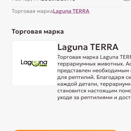
Торговая марка
Laguna TERRA
Торговая марка
Laguna TERRA
Торговая марка Laguna TER
террариумных животных. А
представлен необходимым
для рептилий. Благодаря с
каждой детали, террариум
становится настоящим пом
уходе за рептилиями и дос