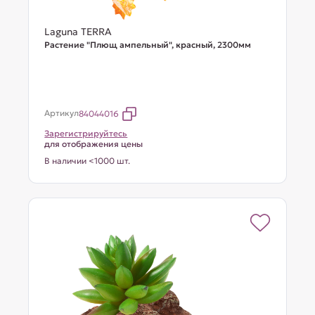
Laguna TERRA
Растение "Плющ ампельный", красный, 2300мм
Артикул
84044016
Зарегистрируйтесь
для отображения цены
В наличии <1000 шт.