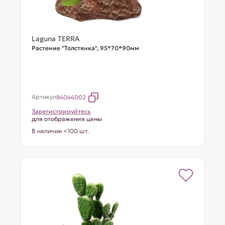
Laguna TERRA
Растение "Толстянка", 95*70*90мм
Артикул
84044002
Зарегистрируйтесь
для отображения цены
В наличии <100 шт.