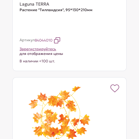
Laguna TERRA
Растение "Тилландсия", 95*130*210мм
Артикул
84044010
Зарегистрируйтесь
для отображения цены
В наличии <100 шт.