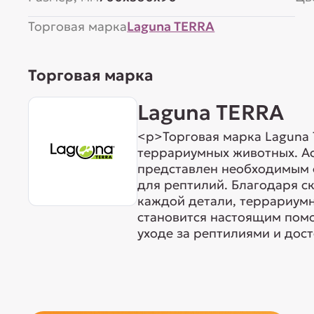
Торговая марка
Laguna TERRA
Торговая марка
Laguna TERRA
<p>Торговая марка Laguna
террариумных животных. А
представлен необходимым
для рептилий. Благодаря с
каждой детали, террариум
становится настоящим пом
уходе за рептилиями и дос