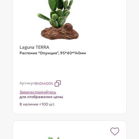
Laguna TERRA
Растение "Опунция", 95*60*140мм
Артикул
84044004
Зарегистрируйтесь
для отображения цены
В наличии <100 шт.