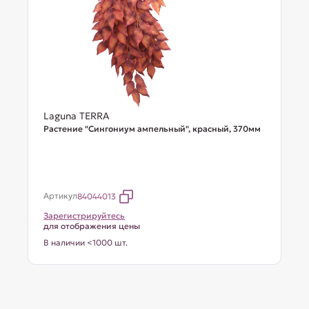
Laguna TERRA
Растение "Сингониум ампельный", красный, 370мм
Артикул
84044013
Зарегистрируйтесь
для отображения цены
В наличии <1000 шт.