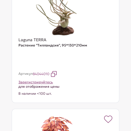
Laguna TERRA
Растение "Тилландсия", 95*130*210мм
Артикул
84044010
Зарегистрируйтесь
для отображения цены
В наличии <100 шт.