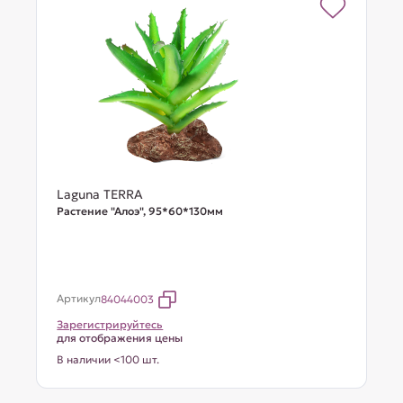
Laguna TERRA
Растение "Алоэ", 95*60*130мм
Артикул
84044003
Зарегистрируйтесь
для отображения цены
В наличии <100 шт.