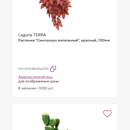
Laguna TERRA
Растение "Сингониум ампельный", красный, 700мм
Артикул
84044014
Зарегистрируйтесь
для отображения цены
В наличии <1000 шт.