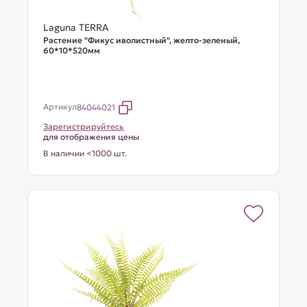
Laguna TERRA
Растение "Фикус иволистный", желто-зеленый,
60*10*520мм
Артикул
84044021
Зарегистрируйтесь
для отображения цены
В наличии <1000 шт.