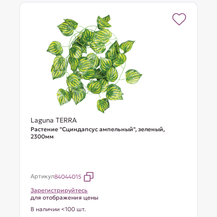
Laguna TERRA
Растение "Сциндапсус ампельный", зеленый,
2300мм
Артикул
84044015
Зарегистрируйтесь
для отображения цены
В наличии <100 шт.