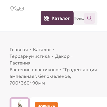
Каталог
Главная
·
Каталог
·
Террариумистика
·
Декор
·
Растения
·
Растение пластиковое "Традесканция
ампельная", бело-зеленое,
700*360*90мм
НОВИНКА