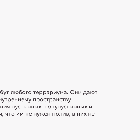
ибут любого террариума. Они дают
нутреннему пространству
ния пустынных, полупустынных и
 что им не нужен полив, в них не