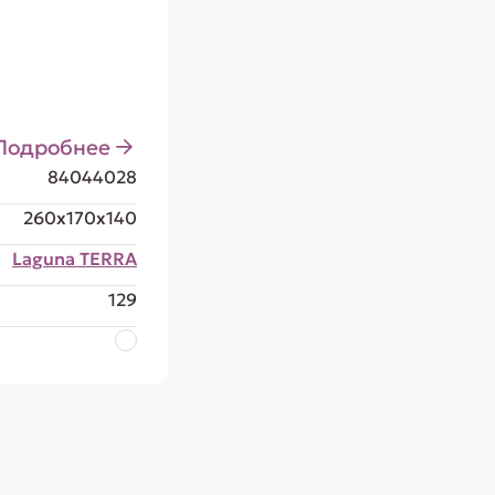
Подробнее
84044028
260x170x140
Laguna TERRA
129