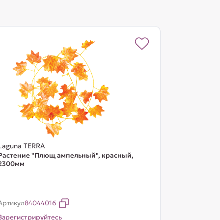
Laguna TERRA
Растение "Плющ ампельный", красный,
2300мм
Артикул
84044016
Зарегистрируйтесь