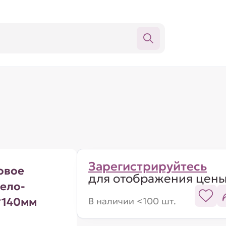
Зарегистрируйтесь
овое
для отображения цен
бело-
*140мм
В наличии <100 шт.