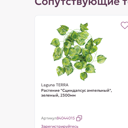
Сопутствующие 
Laguna TERRA
Растение "Сциндапсус ампельный",
зеленый, 2300мм
Артикул
84044015
Зарегистрируйтесь