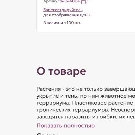
Артикул
84044004
Зарегистрируйтесь
для отображения цены
В наличии <100 шт.
О товаре
Растения - это не только заверша
укрытие и тень, по ним животное 
террариума. Пластиковое растение 
тропических террариумов. Неоспори
заводятся паразиты и грибки, их ле
Показать полностью