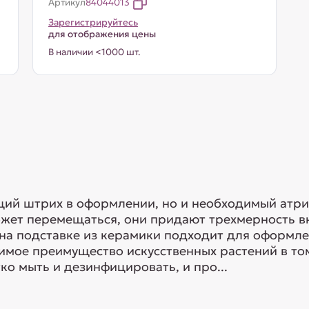
Артикул
84044013
Зарегистрируйтесь
для отображения цены
В наличии <1000 шт.
ющий штрих в оформлении, но и необходимый атр
может перемещаться, они придают трехмерность в
на подставке из керамики подходит для оформле
мое преимущество искусственных растений в том,
гко мыть и дезинфицировать, и про...