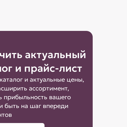
чить актуальный
лог и прайс-лист
каталог и актуальные цены,
асширить ассортимент,
ь прибыльность вашего
и быть на шаг впереди
нтов