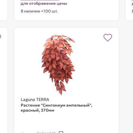
для отображения цены
В наличии <100 шт.
Laguna TERRA
Растение "Сингониум ампельный",
красный, 370мм