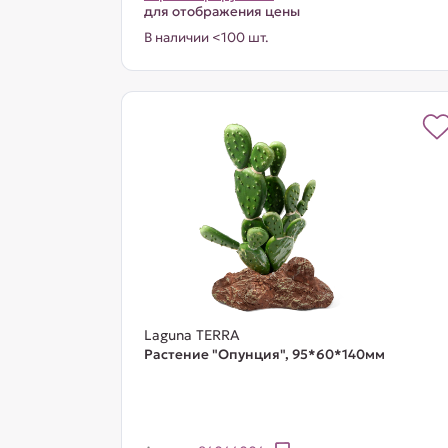
для отображения цены
В наличии <100 шт.
Laguna TERRA
Растение "Опунция", 95*60*140мм