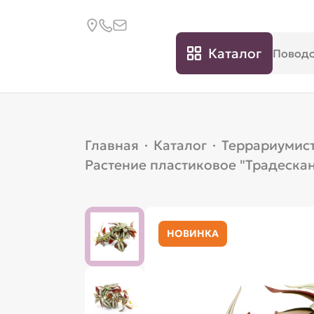
Каталог
Главная
·
Каталог
·
Террариумис
Растение пластиковое "Традеска
НОВИНКА