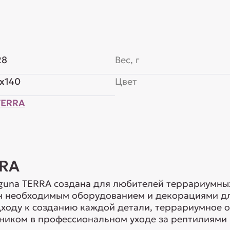
28
Вес, г
x140
Цвет
TERRA
RRA
guna TERRA создана для любителей террариумны
н необходимым оборудованием и декорациями дл
ходу к созданию каждой детали, террариумное 
иком в профессиональном уходе за рептилиями 