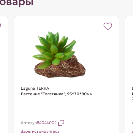
товары
Laguna TERRA
Растение "Толстянка", 95*70*90мм
Артикул
84044002
Зарегистрируйтесь