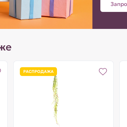
Запро
же
РАСПРОДАЖА