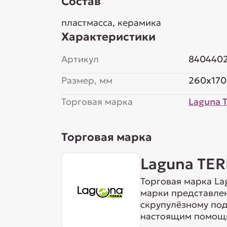
Состав
пластмасса, керамика
Характеристики
Артикул
840440
Размер, мм
260x170
Торговая марка
Laguna 
Торговая марка
Laguna TE
Торговая марка La
марки представле
скрупулёзному под
настоящим помощн