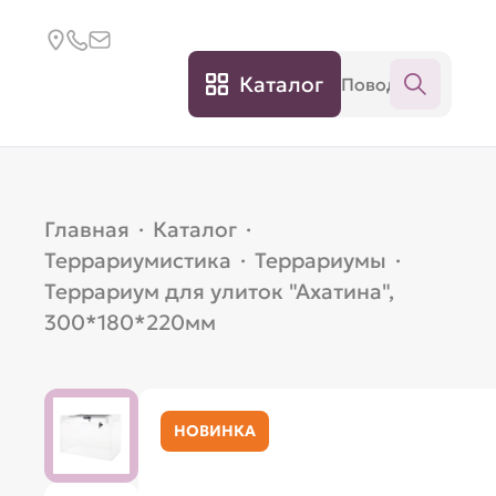
Каталог
Главная
·
Каталог
·
Террариумистика
·
Террариумы
·
Террариум для улиток "Ахатина",
300*180*220мм
НОВИНКА