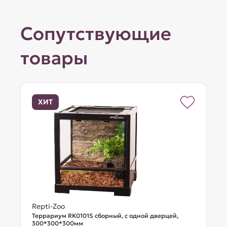
Сопутствующие
товары
ХИТ
Repti-Zoo
Террариум RK0101S сборный, с одной дверцей,
300*300*300мм