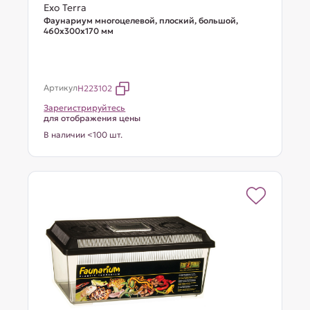
Exo Terra
Фаунариум многоцелевой, плоский, большой,
460х300х170 мм
Артикул
H223102
Зарегистрируйтесь
для отображения цены
В наличии <100 шт.