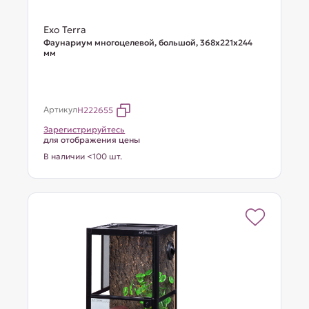
Exo Terra
Фаунариум многоцелевой, большой, 368х221х244
мм
Артикул
H222655
Зарегистрируйтесь
для отображения цены
В наличии <100 шт.