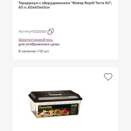
Терарриум с оборудованием "Biotop Reptil Terra 60",
60 л, 60x60x45cм
Артикул
S32000
Зарегистрируйтесь
для отображения цены
В наличии <10 шт.