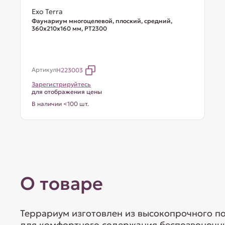
Exo Terra
Фаунариум многоцелевой, плоский, средний,
360х210х160 мм, PT2300
Артикул
H223003
Зарегистрируйтесь
для отображения цены
В наличии <100 шт.
О товаре
Террариум изготовлен из высокопрочного п
для комфортного содержания беспозвоночны