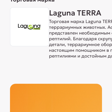
Laguna TERRA
Торговая марка Laguna TER
террариумных животных. А
представлен необходимым 
рептилий. Благодаря скруп
детали, террариумное обор
настоящим помощником в п
рептилиями и достойным до