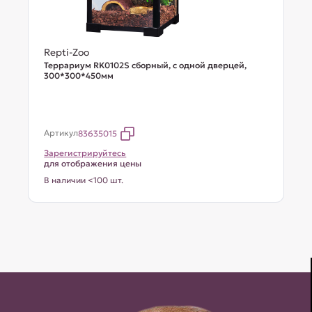
Repti-Zoo
Террариум RK0102S сборный, с одной дверцей,
300*300*450мм
Артикул
83635015
Зарегистрируйтесь
для отображения цены
В наличии <100 шт.