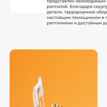
представлен необходимым 
рептилий. Благодаря скруп
детали, террариумное обор
настоящим помощником в п
рептилиями и достойным до