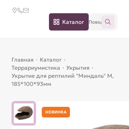
Каталог
Главная
·
Каталог
·
Террариумистика
·
Укрытия
·
Укрытие для рептилий "Миндаль" M,
185*100*93мм
НОВИНКА