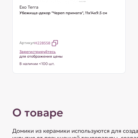
Exo Terra
Убежище-декор "Череп примата", 11х14х9.5 см
Артикул
H228558
Зарегистрируйтесь
для отображения цены
В наличии <100 шт.
О товаре
Домики из керамики используются для созда
укрытия от повышенной температуры, созда