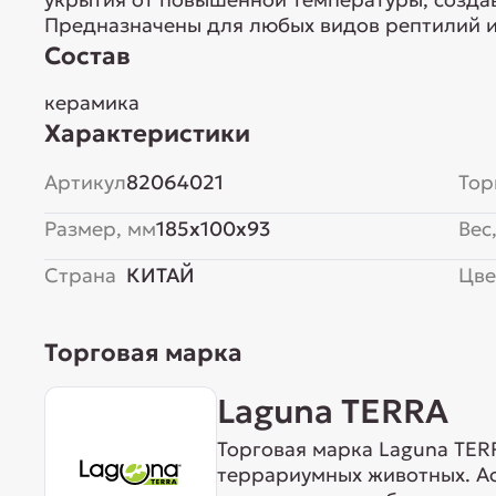
Предназначены для любых видов рептилий и
Состав
керамика
Характеристики
Артикул
82064021
Тор
Размер, мм
185x100x93
Вес,
Страна
КИТАЙ
Цве
Торговая марка
Laguna TERRA
Торговая марка Laguna TER
террариумных животных. А