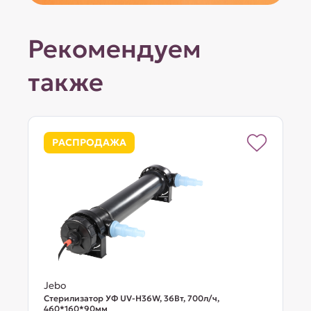
Рекомендуем
также
РАСПРОДАЖА
Jebo
Стерилизатор УФ UV-H36W, 36Вт, 700л/ч,
460*160*90мм