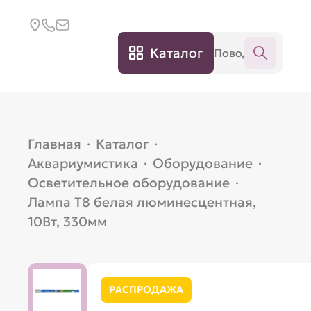
Каталог
Главная
·
Каталог
·
Аквариумистика
·
Оборудование
·
Осветительное оборудование
·
Лампа T8 белая люминесцентная,
10Вт, 330мм
РАСПРОДАЖА