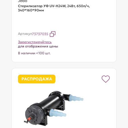
Jebo
Стерилизатор УФ UV-H24W, 24Вт, 650л/ч,
340*160*90мм
Артикул
73737035
Зарегистрируйтесь
для отображения цены
В наличии <100 шт.
РАСПРОДАЖА