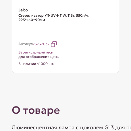
Jebo
Стерилизатор УФ UV-H11W, 11Вт, 550л/ч,
295*160*90мм
Артикул
73737032
Зарегистрируйтесь
для отображения цены
В наличии <1000 шт.
О товаре
Люминесцентная лампа с цоколем G13 для п