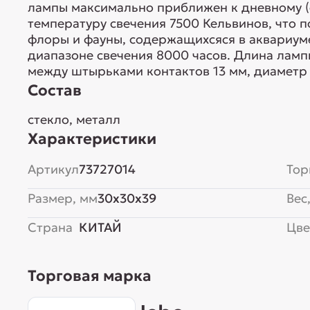
лампы максимально приближен к дневному (
температуру свечения 7500 Кельвинов, что 
флоры и фауны, содержащихсяся в аквариум
диапазоне свечения 8000 часов. Длина ламп
между штырьками контактов 13 мм, диаметр 
Состав
стекло, металл
Характеристики
Артикул
73727014
Тор
Размер, мм
30x30x39
Вес,
Страна
КИТАЙ
Цве
Торговая марка