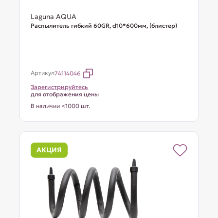
Laguna AQUA
Распылитель гибкий 60GR, d10*600мм, (блистер)
Артикул
74114046
Зарегистрируйтесь
для отображения цены
В наличии <1000 шт.
АКЦИЯ