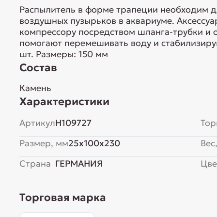
Распылитель в форме трапеции необходим д
воздушных пузырьков в аквариуме. Аксессу
компрессору посредством шланга-трубки и о
помогают перемешивать воду и стабилизирую
шт. Размеры: 150 мм
Состав
Камень
Характеристики
Артикул
H109727
Тор
Размер, мм
25x100x230
Вес,
Страна
ГЕРМАНИЯ
Цве
Торговая марка