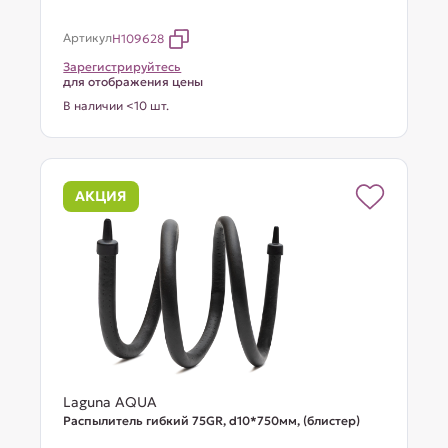
Артикул
H109628
Зарегистрируйтесь
для отображения цены
В наличии <10 шт.
АКЦИЯ
Laguna AQUA
Распылитель гибкий 75GR, d10*750мм, (блистер)