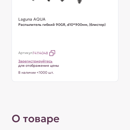
Laguna AQUA
Распылитель гибкий 90GR, d10*900мм, (блистер)
Артикул
74114048
Зарегистрируйтесь
для отображения цены
В наличии <1000 шт.
О товаре