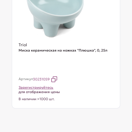
Triol
Миска керамическая на ножках "Плюшка", 0, 25л
Артикул
30231059
Зарегистрируйтесь
для отображения цены
В наличии >1000 шт.