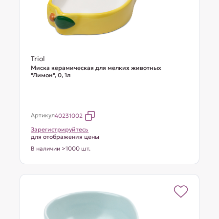
Triol
Миска керамическая для мелких животных
"Лимон", 0, 1л
Артикул
40231002
Зарегистрируйтесь
для отображения цены
В наличии >1000 шт.