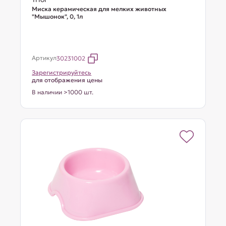
Миска керамическая для мелких животных
"Мышонок", 0, 1л
Артикул
30231002
Зарегистрируйтесь
для отображения цены
В наличии >1000 шт.