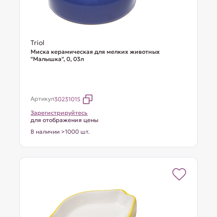
Triol
Миска керамическая для мелких животных
"Малышка", 0, 03л
Артикул
30231015
Зарегистрируйтесь
для отображения цены
В наличии >1000 шт.