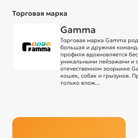
Торговая марка
Gamma
Торговая марка Gamma родо
большая и дружная команда
профиля вдохновляется бе
уникальными пейзажами и 
отечественном зоорынке G
кошек, собак и грызунов. 
только влож...