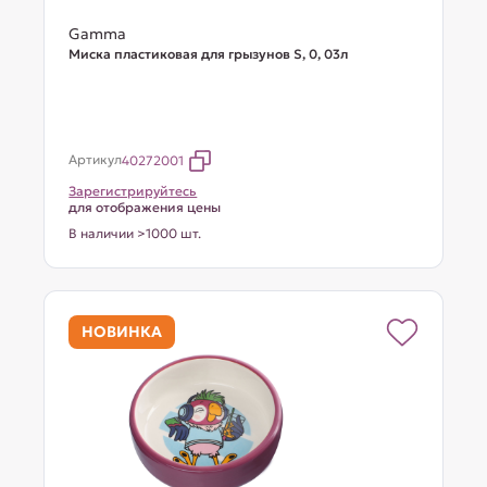
Gamma
Миска пластиковая для грызунов S, 0, 03л
Артикул
40272001
Зарегистрируйтесь
для отображения цены
В наличии >1000 шт.
НОВИНКА