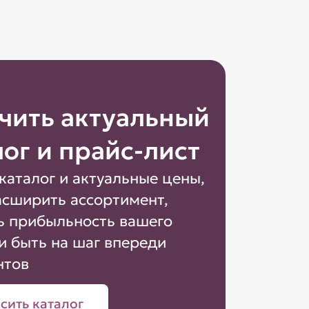
чить актуальный
лог и прайс-лист
каталог и актуальные цены,
асширить ассортимент,
ь прибыльность вашего
и быть на шаг впереди
нтов
сить каталог