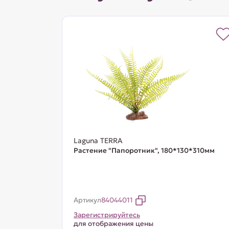
Laguna TERRA
Растение "Папоротник", 180*130*310мм
Артикул
84044011
Зарегистрируйтесь
для отображения цены