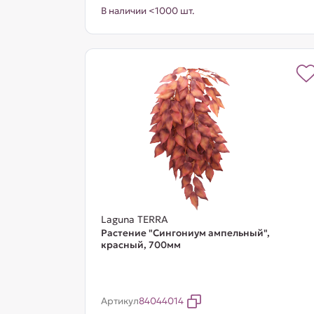
В наличии <1000 шт.
Laguna TERRA
Растение "Сингониум ампельный",
красный, 700мм
Артикул
84044014