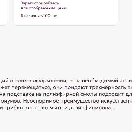
Зарегистрируйтесь
для отображения цены
В наличии <100 шт.
ющий штрих в оформлении, но и необходимый атр
может перемещаться, они придают трехмерность в
 на подставке из полиэфирной смолы подходит д
риумов. Неоспоримое преимущество искусственны
и грибки, их легко мыть и дезинфицирова...