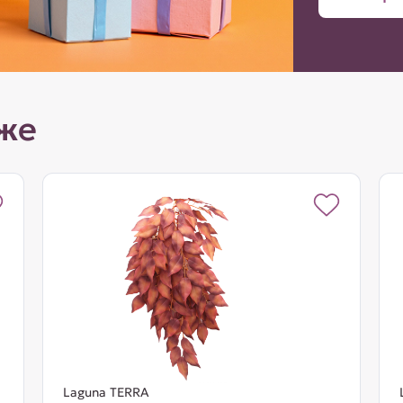
же
Laguna TERRA