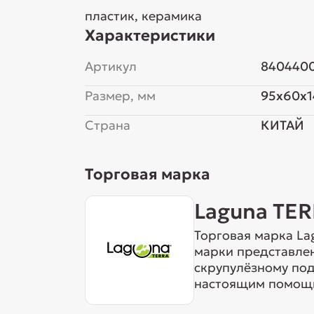
пластик, керамика
Характеристики
Артикул
840440
Размер, мм
95x60x1
Страна
КИТАЙ
Торговая марка
Laguna TE
Торговая марка La
марки представле
скрупулёзному под
настоящим помощн