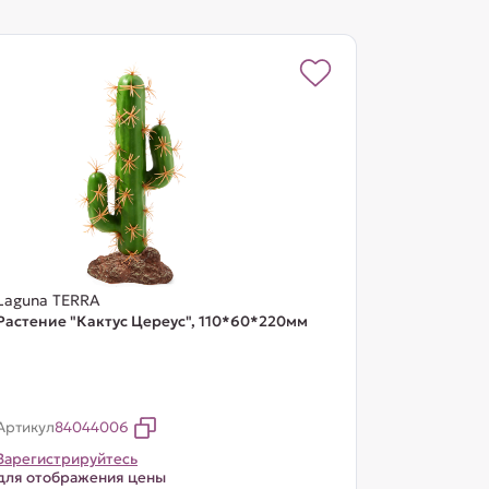
Laguna TERRA
Растение "Кактус Цереус", 110*60*220мм
Артикул
84044006
Зарегистрируйтесь
для отображения цены