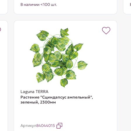
В наличии <100 шт.
Laguna TERRA
Растение "Сциндапсус ампельный",
зеленый, 2300мм
Артикул
84044015