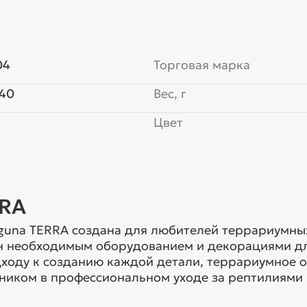
04
Торговая марка
40
Вес, г
Цвет
RRA
guna TERRA создана для любителей террариумны
н необходимым оборудованием и декорациями дл
ходу к созданию каждой детали, террариумное 
иком в профессиональном уходе за рептилиями 