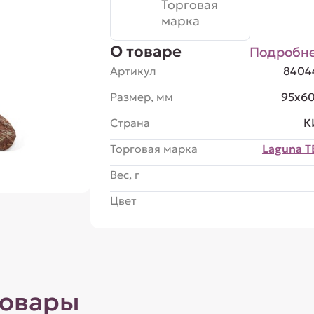
Торговая
марка
О товаре
Подробн
Артикул
8404
Размер, мм
95x6
Страна
К
Торговая марка
Laguna 
Вес, г
Цвет
товары