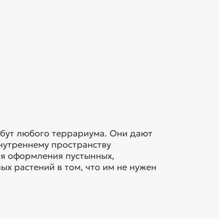
ибут любого террариума. Они дают
нутреннему пространству
ля оформления пустынных,
х растений в том, что им не нужен