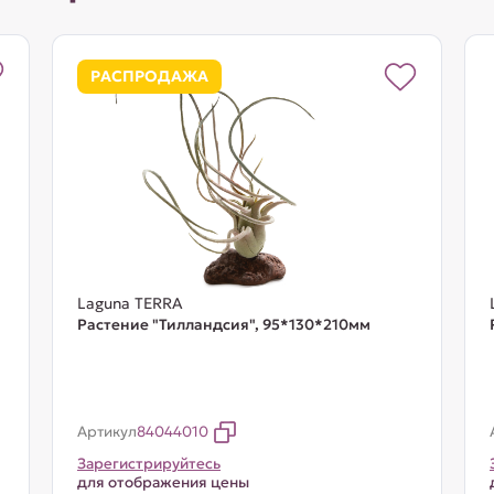
РАСПРОДАЖА
Laguna TERRA
Растение "Тилландсия", 95*130*210мм
Артикул
84044010
Зарегистрируйтесь
для отображения цены