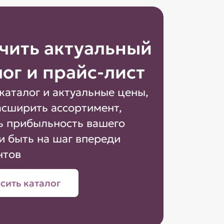
чить актуальный
лог и прайс-лист
каталог и актуальные цены,
асширить ассортимент,
ь прибыльность вашего
и быть на шаг впереди
нтов
сить каталог