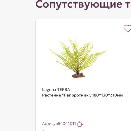
Сопутствующие 
Laguna TERRA
Растение "Папоротник", 180*130*310мм
Артикул
84044011