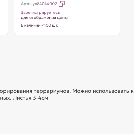
Артикул
84044002
Зарегистрируйтесь
для отображения цены
В наличии <100 шт.
екорирования террариумов. Можно использовать 
ых. Листья 3-4см