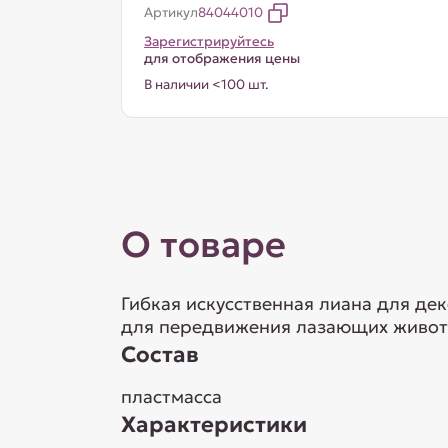
Артикул
84044010
Зарегистрируйтесь
для отображения цены
В наличии <100 шт.
О товаре
Гибкая искусственная лиана для д
для передвижения лазающих животн
Состав
пластмасса
Характеристики