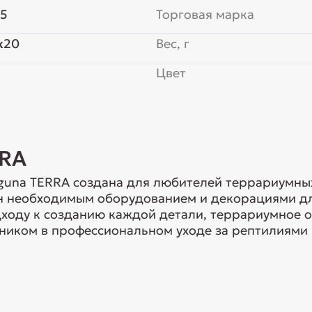
15
Торговая марка
x20
Вес, г
Цвет
RRA
guna TERRA создана для любителей террариумны
н необходимым оборудованием и декорациями дл
ходу к созданию каждой детали, террариумное 
иком в профессиональном уходе за рептилиями 