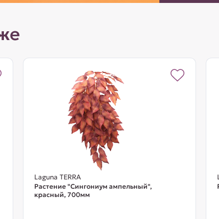
же
Laguna TERRA
Растение "Сингониум ампельный",
красный, 700мм