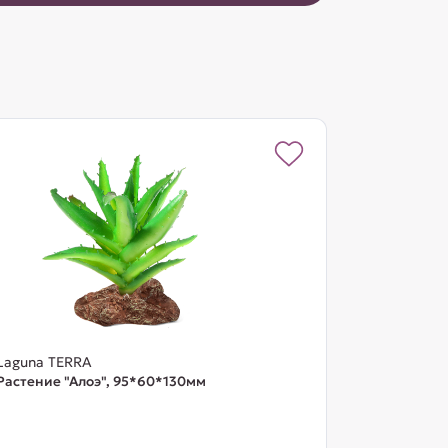
Laguna TERRA
Растение "Алоэ", 95*60*130мм