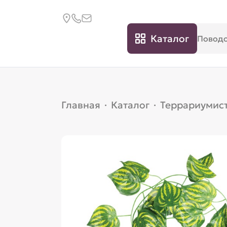
Каталог
Главная
·
Каталог
·
Террариумис