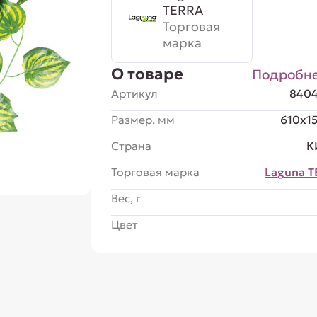
TERRA
Торговая
марка
О товаре
Подробн
Артикул
8404
Размер, мм
610x1
Страна
К
Торговая марка
Laguna 
Вес, г
Цвет