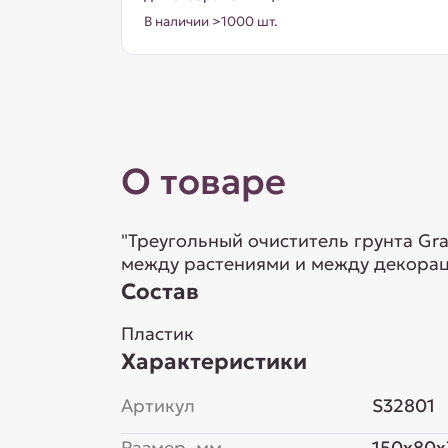
В наличии >1000 шт.
О товаре
"Треугольный очиститель грунта Gra
между растениями и между декораци
Состав
Пластик
Характеристики
Артикул
S32801
Размер, мм
150x80x