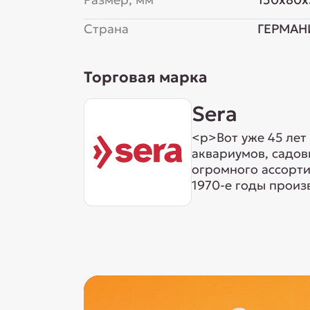
Страна
ГЕРМАН
Торговая марка
Sera
<p>Вот уже 45 лет
аквариумов, садов
огромного ассорти
1970-е годы произ