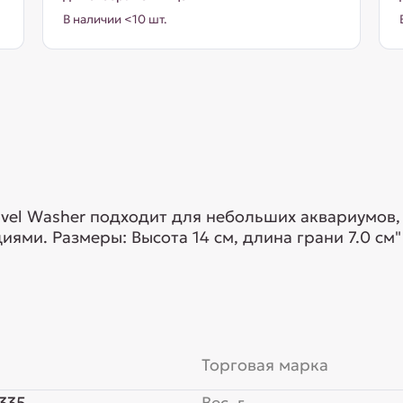
В наличии <10 шт.
vel Washer подходит для небольших аквариумов, 
ями. Размеры: Высота 14 см, длина грани 7.0 см"
Торговая марка
335
Вес, г