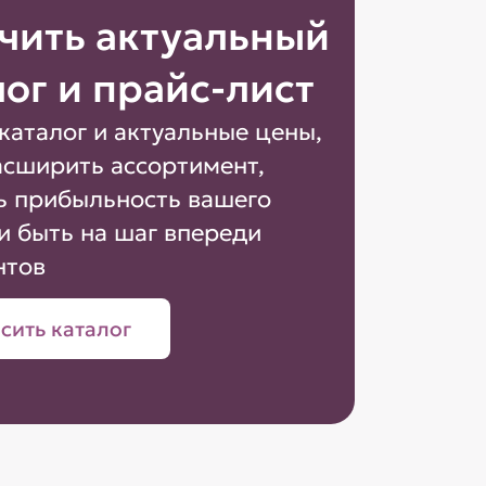
чить актуальный
лог и прайс-лист
каталог и актуальные цены,
асширить ассортимент,
ь прибыльность вашего
и быть на шаг впереди
нтов
сить каталог