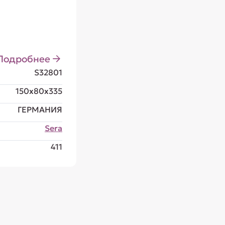
Подробнее
S32801
150x80x335
ГЕРМАНИЯ
Sera
411