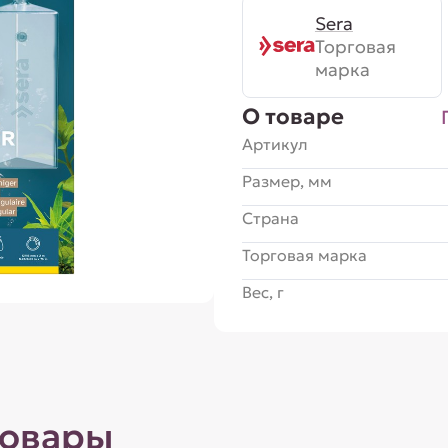
Sera
Торговая
марка
О товаре
Артикул
Размер, мм
Страна
Торговая марка
Вес, г
товары