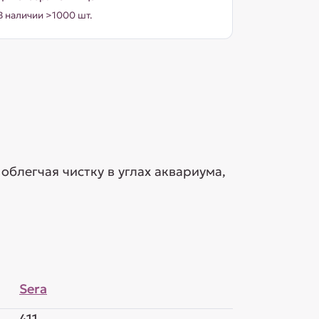
В наличии >1000 шт.
облегчая чистку в углах аквариума,
Sera
411