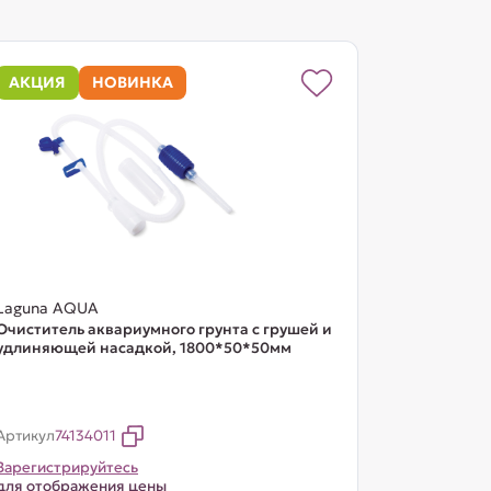
АКЦИЯ
НОВИНКА
Laguna AQUA
Очиститель аквариумного грунта с грушей и
удлиняющей насадкой, 1800*50*50мм
Артикул
74134011
Зарегистрируйтесь
для отображения цены