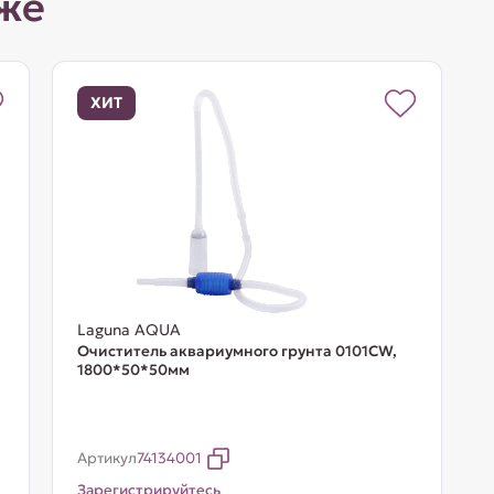
же
ХИТ
Laguna AQUA
Очиститель аквариумного грунта 0101CW,
1800*50*50мм
Артикул
74134001
Зарегистрируйтесь