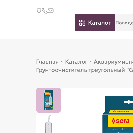
Каталог
Главная
·
Каталог
·
Аквариумист
Грунтоочиститель треугольный "Gr