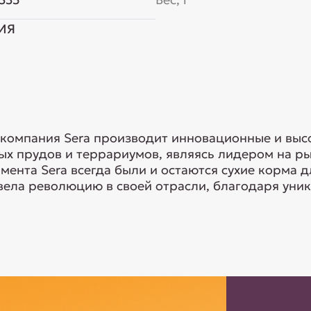
ИЯ
 компания Sera производит инновационные и выс
ых прудов и террариумов, являясь лидером на р
мента Sera всегда были и остаются сухие корма д
вела революцию в своей отрасли, благодаря уник