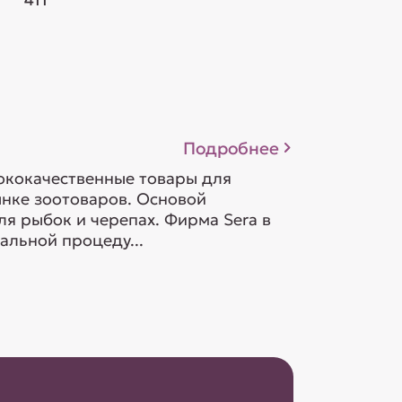
Подробнее
ококачественные товары для
ынке зоотоваров. Основой
ля рыбок и черепах. Фирма Sera в
альной процеду...