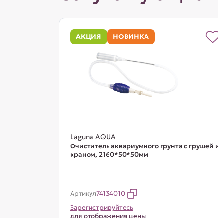
АКЦИЯ
НОВИНКА
Laguna AQUA
Очиститель аквариумного грунта с грушей 
краном, 2160*50*50мм
Артикул
74134010
Зарегистрируйтесь
для отображения цены