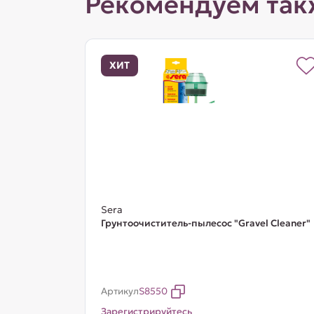
Рекомендуем так
ХИТ
Sera
Грунтоочиститель-пылесос "Gravel Cleaner"
Артикул
S8550
Зарегистрируйтесь