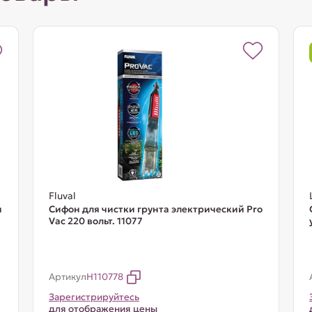
Fluval
и
Сифон для чистки грунта электрический Pro
Vac 220 вольт. 11077
Артикул
H110778
Зарегистрируйтесь
для отображения цены