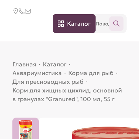
Каталог
Главная
·
Каталог
·
Аквариумистика
·
Корма для рыб
·
Для пресноводных рыб
·
Корм для хищных цихлид, основной
в гранулах "Granured", 100 мл, 55 г