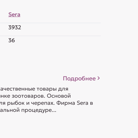
Sera
3932
36
Подробнее
качественные товары для
ынке зоотоваров. Основой
ля рыбок и черепах. Фирма Sera в
альной процедуре...