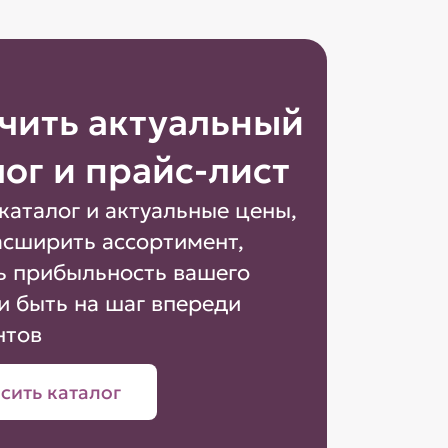
чить актуальный
лог и прайс-лист
каталог и актуальные цены,
асширить ассортимент,
ь прибыльность вашего
и быть на шаг впереди
нтов
сить каталог