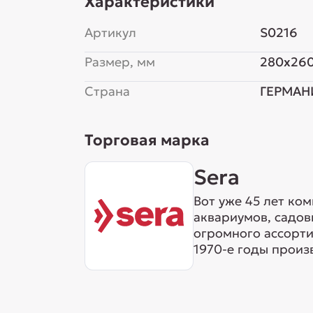
Характеристики
Артикул
S0216
Размер, мм
280x26
Страна
ГЕРМАН
Торговая марка
Sera
Вот уже 45 лет ко
аквариумов, садов
огромного ассорти
1970-е годы произ