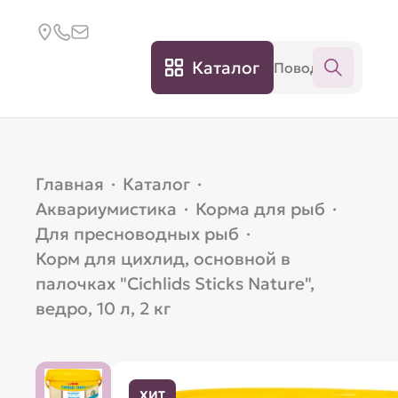
Каталог
Главная
·
Каталог
·
Аквариумистика
·
Корма для рыб
·
Для пресноводных рыб
·
Корм для цихлид, основной в
палочках "Cichlids Sticks Nature",
ведро, 10 л, 2 кг
ХИТ