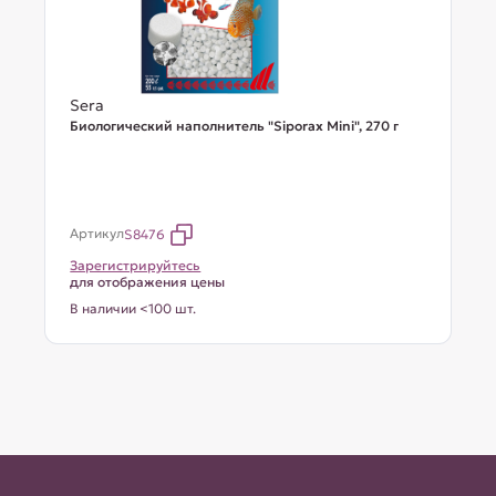
Sera
Биологический наполнитель "Siporax Mini", 270 г
Артикул
S8476
Зарегистрируйтесь
для отображения цены
В наличии <100 шт.