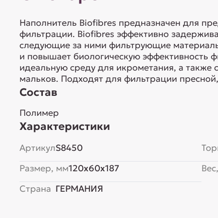
Наполнитель Biofibres предназначен для п
фильтрации. Biofibres эффективно задержив
следующие за ними фильтрующие материалы
и повышает биологическую эффективность ф
идеальную среду для икрометания, а также 
мальков. Подходят для фильтрации пресной,
Состав
Полимер
Характеристики
Артикул
S8450
Тор
Размер, мм
120x60x187
Вес,
Страна
ГЕРМАНИЯ