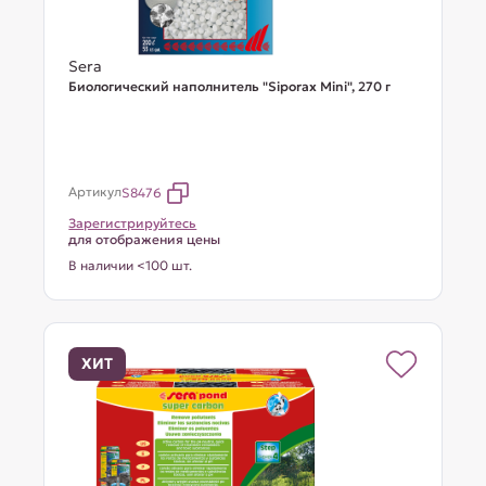
Sera
Биологический наполнитель "Siporax Mini", 270 г
Артикул
S8476
Зарегистрируйтесь
для отображения цены
В наличии <100 шт.
ХИТ