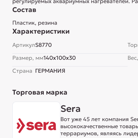
регулируемых аквариумных нагревателей. Ра
Состав
Пластик, резина
Характеристики
Артикул
S8770
Тор
Размер, мм
140x100x30
Вес,
Страна
ГЕРМАНИЯ
Торговая марка
Sera
Вот уже 45 лет компания S
высококачественные товары
террариумов, являясь лиде