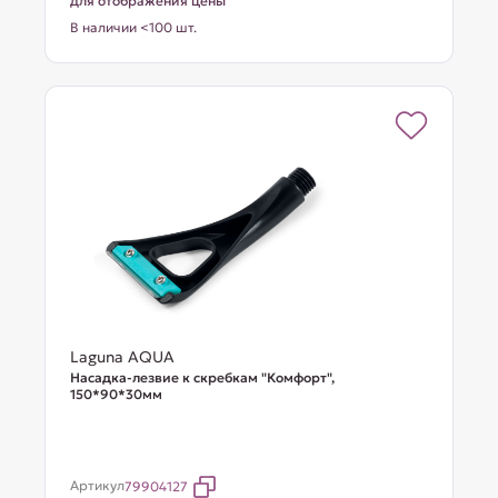
для отображения цены
В наличии <100 шт.
Laguna AQUA
Насадка-лезвие к скребкам "Комфорт",
150*90*30мм
Артикул
79904127