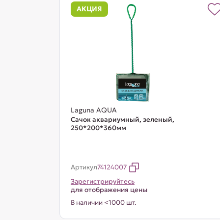
АКЦИЯ
Laguna AQUA
Сачок аквариумный, зеленый,
250*200*360мм
Артикул
74124007
Зарегистрируйтесь
для отображения цены
В наличии <1000 шт.