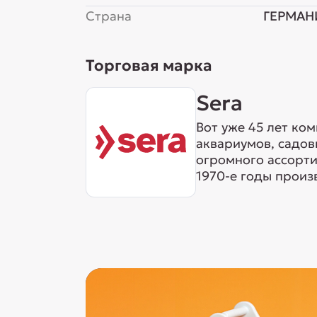
Страна
ГЕРМАН
Торговая марка
Sera
Вот уже 45 лет ко
аквариумов, садов
огромного ассорти
1970-е годы произ