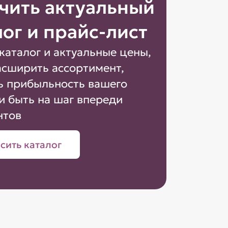
чить актуальный
лог и прайс-лист
каталог и актуальные цены,
асширить ассортимент,
ь прибыльность вашего
и быть на шаг впереди
нтов
сить каталог