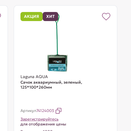
АКЦИЯ
ХИТ
Laguna AQUA
Сачок аквариумный, зеленый,
125*100*260мм
Артикул
74124003
Зарегистрируйтесь
для отображения цены