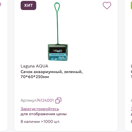
ХИТ
Laguna AQUA
Сачок аквариумный, зеленый,
70*60*250мм
Артикул
74124001
Зарегистрируйтесь
для отображения цены
В наличии >1000 шт.