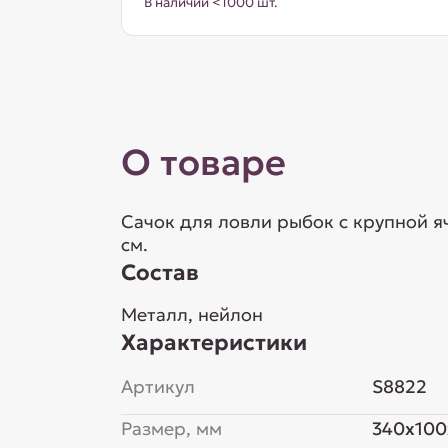
В наличии <1000 шт.
О товаре
Сачок для ловли рыбок с крупной я
см.
Состав
Металл, нейлон
Характеристики
Артикул
S8822
Размер, мм
340x100