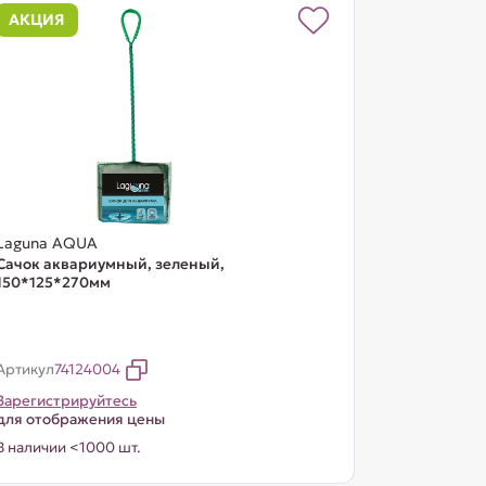
АКЦИЯ
Laguna AQUA
Сачок аквариумный, зеленый,
150*125*270мм
Артикул
74124004
Зарегистрируйтесь
для отображения цены
В наличии <1000 шт.