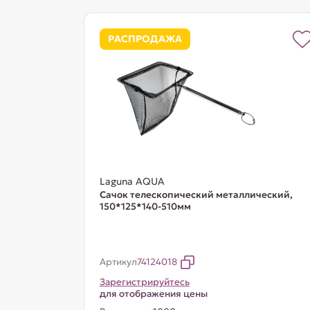
РАСПРОДАЖА
Laguna AQUA
Сачок телескопический металлический,
150*125*140-510мм
Артикул
74124018
Зарегистрируйтесь
для отображения цены