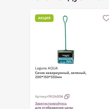
АКЦИЯ
Laguna AQUA
Сачок аквариумный, зеленый,
200*150*330мм
Артикул
74124006
Зарегистрируйтесь
для отображения цены