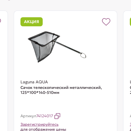
АКЦИЯ
Laguna AQUA
Сачок телескопический металлический,
125*100*140-510мм
Артикул
74124017
Зарегистрируйтесь
для отображения цены