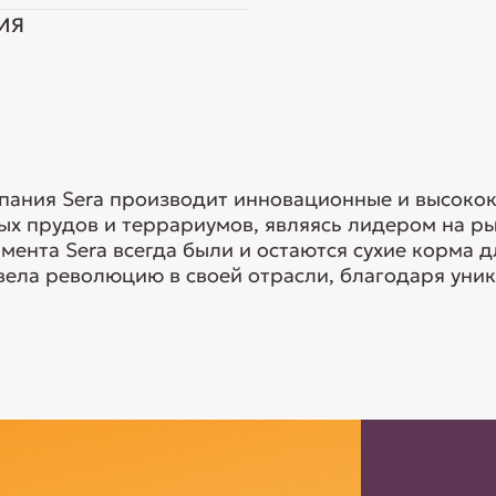
ИЯ
мпания Sera производит инновационные и высоко
ых прудов и террариумов, являясь лидером на р
мента Sera всегда были и остаются сухие корма д
вела революцию в своей отрасли, благодаря уник