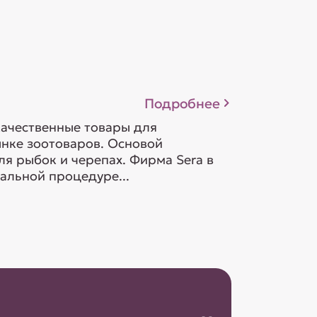
Подробнее
качественные товары для
ынке зоотоваров. Основой
ля рыбок и черепах. Фирма Sera в
альной процедуре...