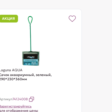
АКЦИЯ
Laguna AQUA
Сачок аквариумный, зеленый,
290*230*360мм
Артикул
74124008
Зарегистрируйтесь
для отображения цены