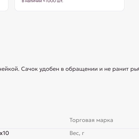
В наличии <1000 шт.
чейкой. Сачок удобен в обращении и не ранит рыб
Торговая марка
x10
Вес, г