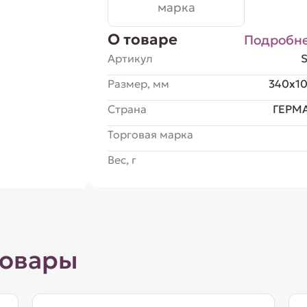
марка
О товаре
Подробн
Артикул
Размер, мм
340x1
Страна
ГЕРМ
Торговая марка
Вес, г
товары