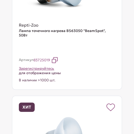
Repti-Zoo
Лампа точечного нагрева BS63050 "BeamSpot",
50Вт
Артикул
83725019
Зарегистрируйтесь
для отображения цены
В наличии >1000 шт.
ХИТ