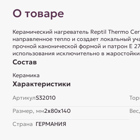
О товаре
Керамический нагреватель Reptil Thermo Ce
направленное тепло и создает локальный уч
прочной канонической формой и патрон E 27
использования исключительно в жаростойки
Состав
Керамика
Характеристики
Артикул
S32010
Тор
Размер, мм
2x80x140
Вес,
Страна
ГЕРМАНИЯ