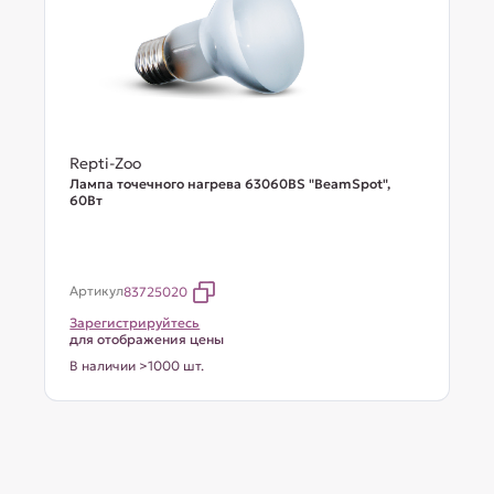
Repti-Zoo
Лампа точечного нагрева 63060BS "BeamSpot",
60Вт
Артикул
83725020
Зарегистрируйтесь
для отображения цены
В наличии >1000 шт.