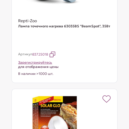
Repti-Zoo
Лампа точечного нагрева 63035BS "BeamSpot", 35Вт
Артикул
83725018
Зарегистрируйтесь
для отображения цены
В наличии >1000 шт.