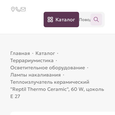
Каталог
Главная
·
Каталог
·
Террариумистика
·
Осветительное оборудование
·
Лампы накаливания
·
Теплоизлучатель керамический
"Reptil Thermo Ceramic", 60 W, цоколь
Е 27