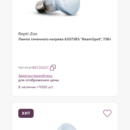
Repti-Zoo
Лампа точечного нагрева 63075BS "BeamSpot", 75Вт
Артикул
83725021
Зарегистрируйтесь
для отображения цены
В наличии >1000 шт.
ХИТ